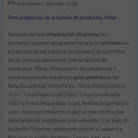
Pies protésicos de la familia de productos Triton
Después de una
amputación de pierna
, los
pacientes quieren asegurarse de que su
prótesis
les
proporcionará la máxima movilidad y les permitirá
llevar una vida autónoma. Con la familia de
productos Triton, formada por los dinámicos y
extremadamente duraderos
pies protésicos
de
fibra de carbono Triton 1C60, Triton Vertical Shock
1C61, Triton Harmony® 1C62, Triton Low Profile
1C63 y Triton Heavy Duty 1C64, hemos desarrollado
unos sistemas interactivos de pie con resorte que
satisfacen las exigencias más elevadas. Los pies de
la familia Triton no solamente ayudan al usuario a
flexionar la rodilla de forma segura, sino que