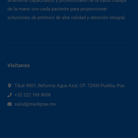
altamente capacitados y profesionales de la salud trabaja
de la mano con cada paciente para proporcionar
soluciones de prótesis de alta calidad y atención integral.
Visítanos
Tikal 4907, Reforma Agua Azul, CP. 72430 Puebla, Pue.
+52 222 169 8658
salud@mediprax.mx