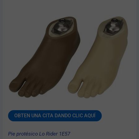
OBTEN UNA CITA DANDO CLIC AQUÍ
Pie protésico Lo Rider 1E57