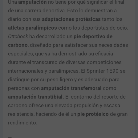
Una
amputación
no tiene por qué significar el final
de una carrera deportiva. Esto lo demuestran a
diario con sus
adaptaciones protésicas
tanto los
atletas paralímpicos
como los deportistas de ocio.
Ottobock
ha desarrollado un
pie deportivo de
carbono
, diseñado para satisfacer sus necesidades
especiales, que ya ha demostrado su eficacia
durante el transcurso de diversas competiciones
internacionales y paralímpicas. El Sprinter 1E90 se
distingue por su peso ligero y es adecuado para
personas con
amputación transfemoral
como
amputación
transtibial.
El contorno del resorte de
carbono ofrece una elevada propulsión y escasa
resistencia, haciendo de él un
pie protésico
de gran
rendimiento.