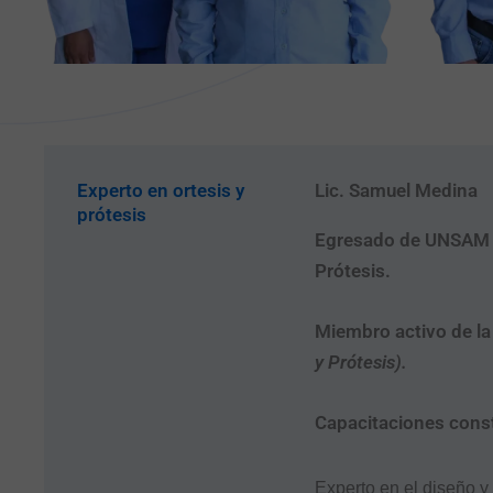
Experto en ortesis y
Lic. Samuel Medina
prótesis
Egresado de UNSAM A
Prótesis.
Miembro activo de l
y Prótesis).
Capacitaciones cons
Experto en el diseño y