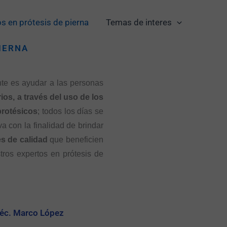
s en prótesis de pierna
Temas de interes
IERNA
te es ayudar a las personas
ios, a través del uso de los
protésicos
; todos los días se
a con la finalidad de brindar
es de calidad
que beneficien
tros expertos en prótesis de
éc. Marco López