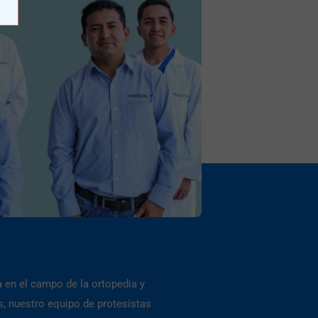
 en el campo de la ortopedia y
s, nuestro equipo de protesistas