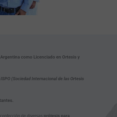
rgentina como Licenciado en Ortesis y
a
ISPO (Sociedad Internacional de las Ortesis
tantes.
 confección de diversas
prótesis para