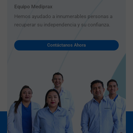
i
Equipo Mediprax
o
Hemos ayudado a innumerables personas a
recuperar su independencia y su confianza.
Contáctanos Ahora