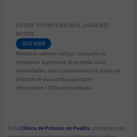
COTIZA TU PRÓTESIS EN EL SIGUIENTE
BOTÓN:
CLIC AQUÍ
Mediprax camina contigo, con gusto te
cotizamos la prótesis de acuerdo a tus
necesidades, solo compártenos tus datos en
el botón de aquí arriba para darte
información 100% personalizada.
En la
Clínica de Prótesis en Puebla
, contamos con
el equipo adecuado para realizar estos ajustes.