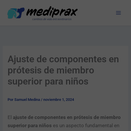
Ir
al
contenido
Ajuste de componentes en
prótesis de miembro
superior para niños
Por
Samuel Medina
/
noviembre 1, 2024
El
ajuste de componentes en prótesis de miembro
superior para niños
es un aspecto fundamental en