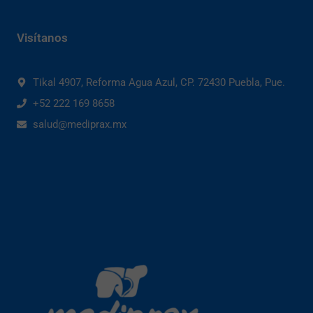
Visítanos
Tikal 4907, Reforma Agua Azul, CP. 72430 Puebla, Pue.
+52 222 169 8658
salud@mediprax.mx