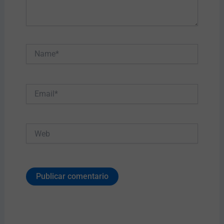
Name*
Email*
Web