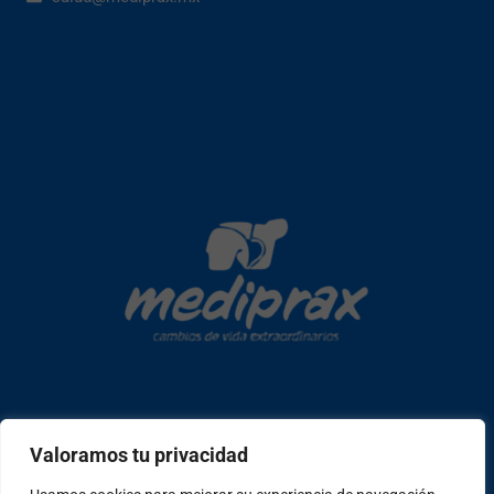
Copyright © 2026 mediprax | Web confeccionada en Sastrería
Valoramos tu privacidad
Web