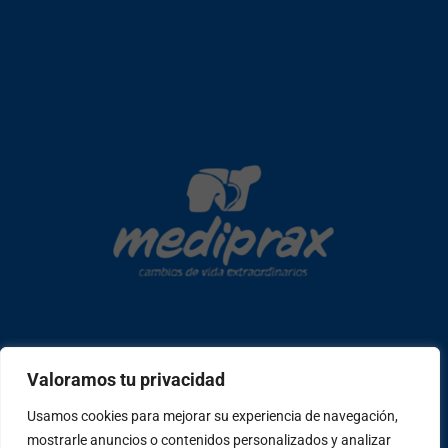
Copyright © 2026 mediprax | Web confeccionada en Sastrería
Valoramos tu privacidad
Web
Usamos cookies para mejorar su experiencia de navegación,
mostrarle anuncios o contenidos personalizados y analizar