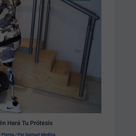
én Hará Tu Prótesis​
e Pierna
/ Por
Samuel Medina