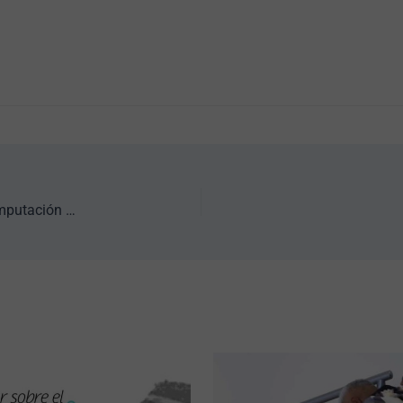
Proceso de Rehabilitación Física en Pacientes con Amputación Bilateral