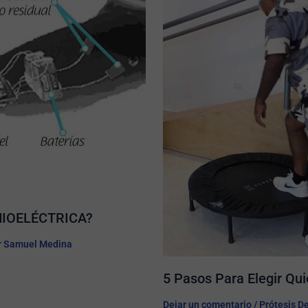
IOELÉCTRICA?​
r
Samuel Medina
5 Pasos Para Elegir Qui
Dejar un comentario
/
Prótesis D