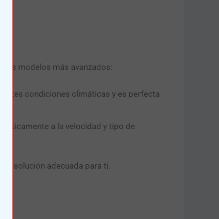
 de los modelos más avanzados:
ferentes condiciones climáticas y es perfecta
omáticamente a la velocidad y tipo de
la solución adecuada para ti.