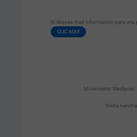
Si deseas mas información para una pr
CLIC AQUÍ
Movimiento Mediprax. P
Visita nuestr