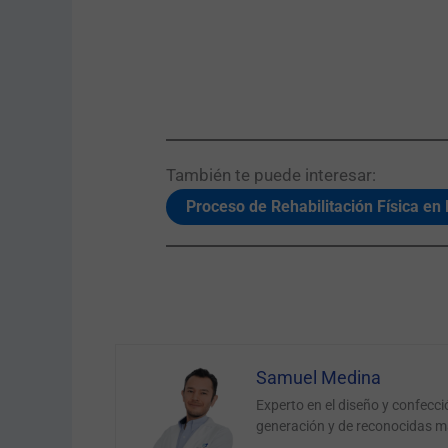
También te puede interesar:​
Proceso de Rehabilitación Física en
Samuel Medina
Experto en el diseño y confecc
generación y de reconocidas m