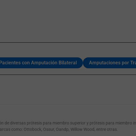
 Pacientes con Amputación Bilateral
Amputaciones por Tr
ión de diversas prótesis para miembro superior y prótesis para miembro i
arcas como: Ottobock, Ossur, Oandp, Willow Wood, entre otras.