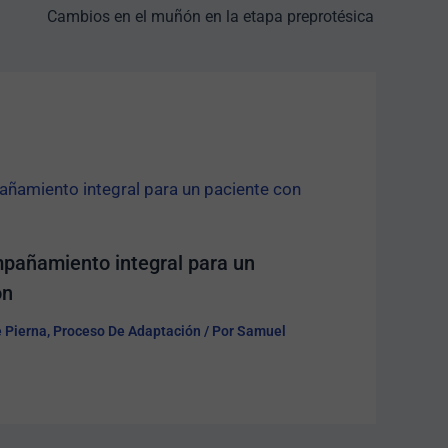
Cambios en el muñón en la etapa preprotésica
pañamiento integral para un
ón
e Pierna
,
Proceso De Adaptación
/ Por
Samuel