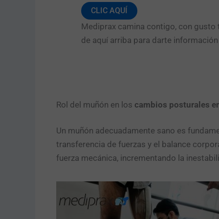
CLIC AQUÍ
Mediprax camina contigo, con gusto t
de aquí arriba para darte informació
Rol del muñón en los
cambios posturales en
Un muñón adecuadamente sano es fundamental
transferencia de fuerzas y el balance corpo
fuerza mecánica, incrementando la inestabil