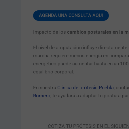
AGENDA UNA CONSULTA AQUÍ
Impacto de los
cambios posturales en la m
El nivel de amputación influye directamente e
marcha requiere menos energía en comparac
energético puede aumentar hasta en un 100%,
equilibrio corporal.
En nuestra
Clínica de prótesis Puebla
, cont
Romero
, te ayudará a adaptar tu postura pa
COTIZA TU PRÓTESIS EN EL SIGUIE