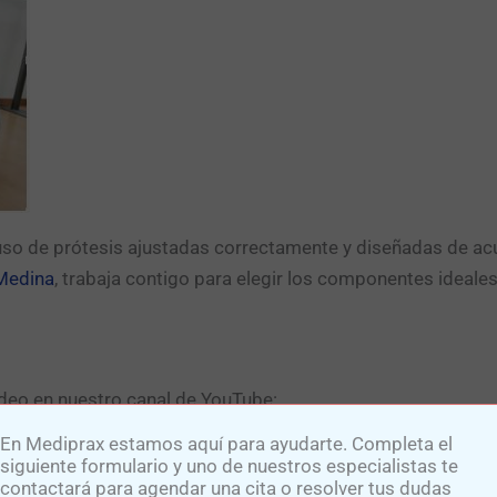
 uso de prótesis ajustadas correctamente y diseñadas de acu
 Medina
, trabaja contigo para elegir los componentes ideales
deo en nuestro canal de YouTube:
ón
.
En Mediprax estamos aquí para ayudarte. Completa el
siguiente formulario y uno de nuestros especialistas te
contactará para agendar una cita o resolver tus dudas
soluciones personalizadas. Para cualquier duda o consulta