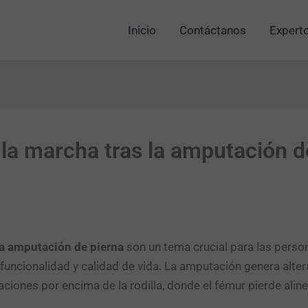
Inicio
Contáctanos
Experto
la marcha tras la amputación d
la amputación de pierna
son un tema crucial para las person
funcionalidad y calidad de vida. La amputación genera alter
iones por encima de la rodilla, donde el fémur pierde aline