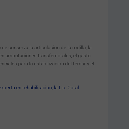
e conserva la articulación de la rodilla, la
en amputaciones transfemorales, el gasto
iales para la estabilización del fémur y el
xperta en rehabilitación, la Lic. Coral