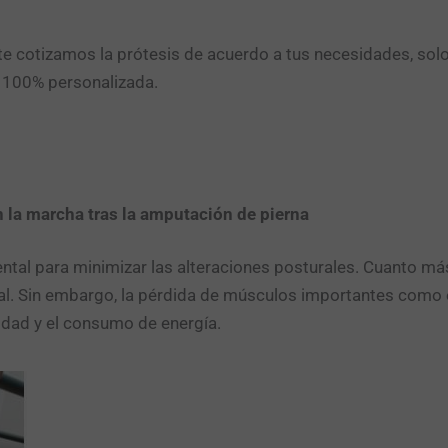
e cotizamos la prótesis de acuerdo a tus necesidades, sol
n 100% personalizada.
 la marcha tras la amputación de pierna
 para minimizar las alteraciones posturales. Cuanto más 
ral. Sin embargo, la pérdida de músculos importantes como 
idad y el consumo de energía.