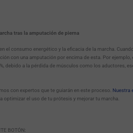
archa tras la amputación de pierna
n el consumo energético y la eficacia de la marcha. Cuando s
ión con una amputación por encima de esta. Por ejemplo, 
 debido a la pérdida de músculos como los aductores, esenc
amos con expertos que te guiarán en este proceso.
Nuestra e
ra optimizar el uso de tu prótesis y mejorar tu marcha.
NTE BOTÓN: