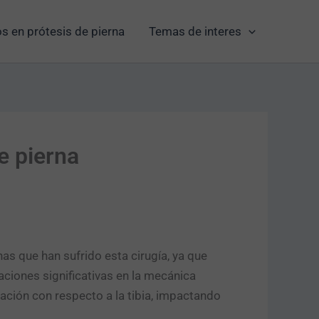
s en prótesis de pierna
Temas de interes
e pierna
as que han sufrido esta cirugía, ya que
aciones significativas en la mecánica
ación con respecto a la tibia, impactando