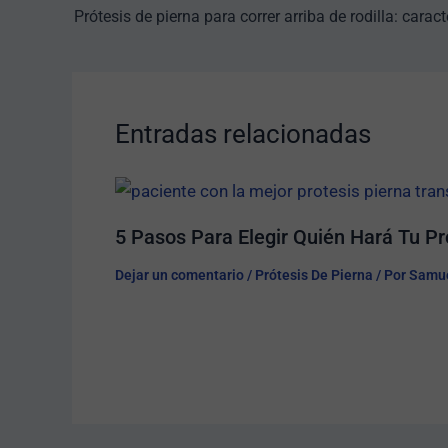
Entradas relacionadas
5 Pasos Para Elegir Quién Hará Tu Pró
Dejar un comentario
/
Prótesis De Pierna
/ Por
Samue