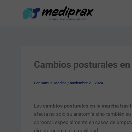
Ir
al
contenido
Cambios posturales en 
Por
Samuel Medina
/
noviembre 21, 2024
Las
cambios posturales en la marcha tras 
afecta no solo su anatomía sino también su 
corporal, especialmente en casos de amputac
directamente en la movilidad.