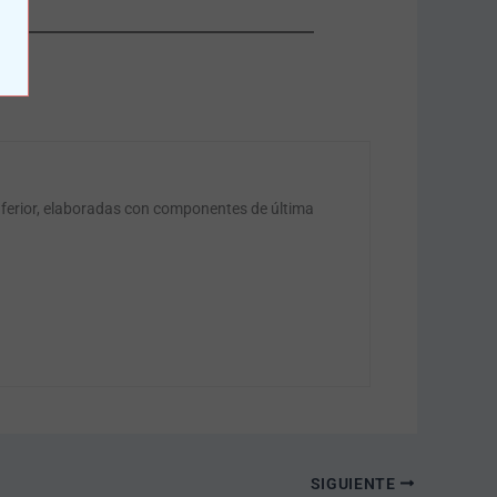
nferior, elaboradas con componentes de última
SIGUIENTE