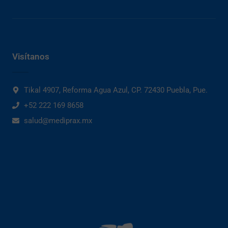
Visítanos
Tikal 4907, Reforma Agua Azul, CP. 72430 Puebla, Pue.
+52 222 169 8658
salud@mediprax.mx