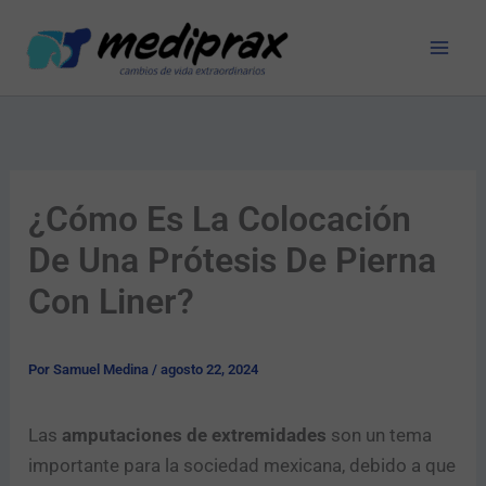
Ir
al
contenido
¿Cómo Es La Colocación
De Una Prótesis De Pierna
Con Liner?
Por
Samuel Medina
/
agosto 22, 2024
Las
amputaciones de extremidades
son un tema
importante para la sociedad mexicana, debido a que