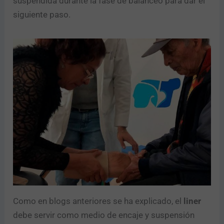
suspendida durante la fase de balanceo para dar el
siguiente paso.
Como en blogs anteriores se ha explicado, el
liner
debe servir como medio de encaje y suspensión