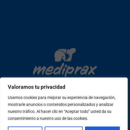
Valoramos tu privacidad
Usamos cookies para mejorar su experiencia de navegación,
mostrarle anuncios o contenidos personalizados y analizar
Copyright © 2026 mediprax | Web confeccionada en Sastrería
nuestro tráfico. Al hacer clic en “Aceptar todo” usted da su
Web
consentimiento a nuestro uso de las cookies.