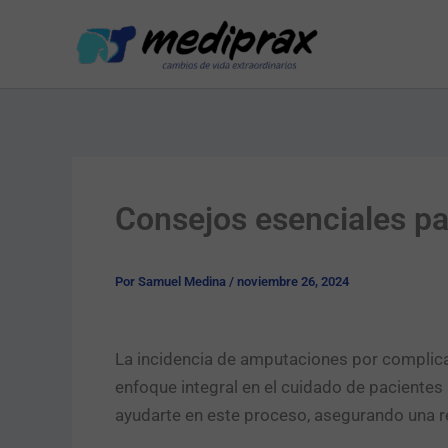
Ir
al
contenido
Consejos esenciales pa
Por
Samuel Medina
/
noviembre 26, 2024
La incidencia de amputaciones por complica
enfoque integral en el cuidado de paciente
ayudarte en este proceso, asegurando una re