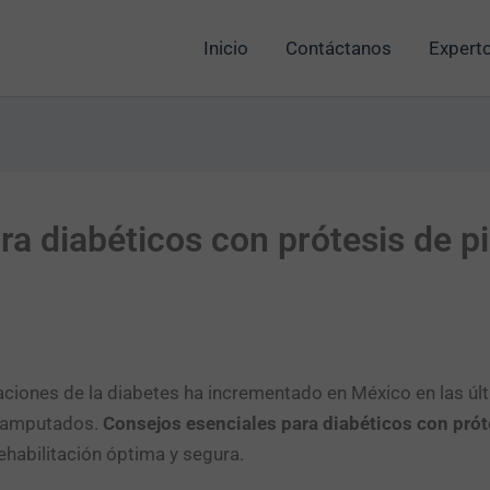
Inicio
Contáctanos
Experto
ra diabéticos con prótesis de p
ciones de la diabetes ha incrementado en México en las ú
s amputados.
Consejos esenciales para diabéticos con prót
habilitación óptima y segura.