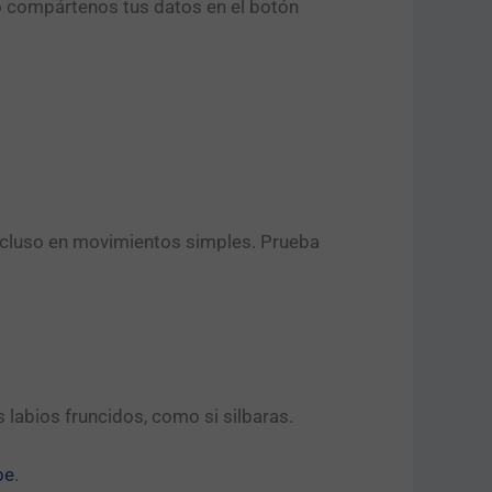
o compártenos tus datos en el botón
ncluso en movimientos simples. Prueba
labios fruncidos, como si silbaras.
be
.