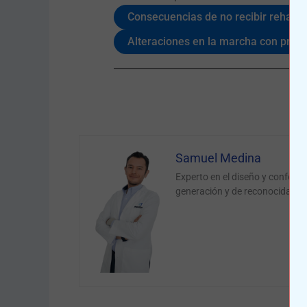
Consecuencias de no recibir rehabil
Alteraciones en la marcha con prótes
Samuel Medina
Experto en el diseño y confecc
generación y de reconocidas m