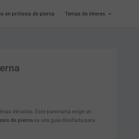
s en prótesis de pierna
Temas de interes
ierna
ltimas décadas. Este panorama exige un
esis de pierna
es una guía diseñada para