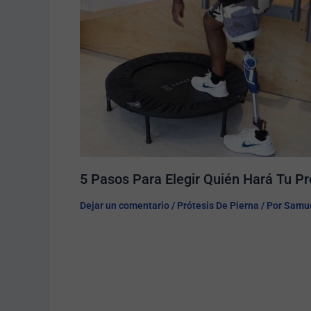
5 Pasos Para Elegir Quién Hará Tu Pró
Dejar un comentario
/
Prótesis De Pierna
/ Por
Samue