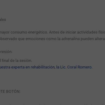
ales
ayor consumo energético. Antes de iniciar actividades físicas
 observado que emociones como la adrenalina pueden alter
resión.
 final de la sesión.
uestra experta en rehabilitación, la Lic. Coral Romero
.
NTE BOTÓN: