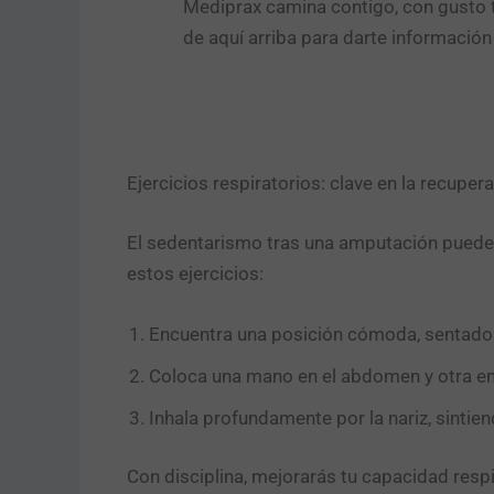
Mediprax camina contigo, con gusto t
de aquí arriba para darte informació
Ejercicios respiratorios: clave en la recuper
El sedentarismo tras una amputación puede
estos ejercicios:
Encuentra una posición cómoda, sentado
Coloca una mano en el abdomen y otra en
Inhala profundamente por la nariz, sintie
Con disciplina, mejorarás tu capacidad resp