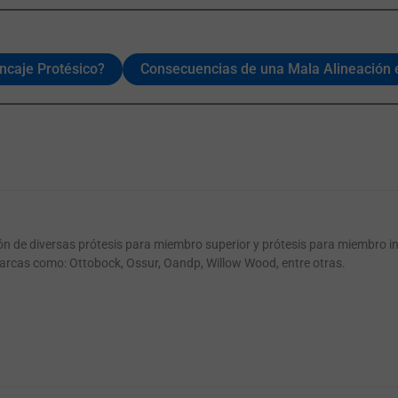
Encaje Protésico?
Consecuencias de una Mala Alineación e
ión de diversas prótesis para miembro superior y prótesis para miembro i
arcas como: Ottobock, Ossur, Oandp, Willow Wood, entre otras.