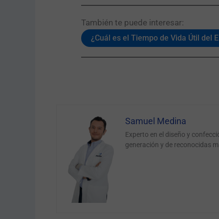
También te puede interesar:​
¿Cuál es el Tiempo de Vida Útil del 
Samuel Medina
Experto en el diseño y confecc
generación y de reconocidas m