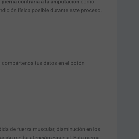
a pierna contraria a la amputación
como
ndición física posible durante este proceso.
o compártenos tus datos en el botón
ida de fuerza muscular, disminución en los
tación reciba atención especial. Esta pierna