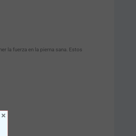
r la fuerza en la pierna sana. Estos
×