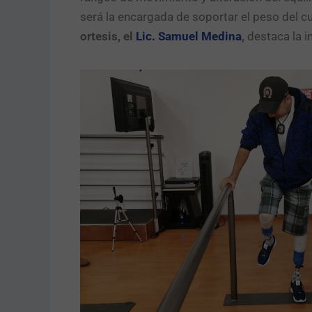
será la encargada de soportar el peso del c
ortesis, el
Lic. Samuel Medina
,
destaca la im