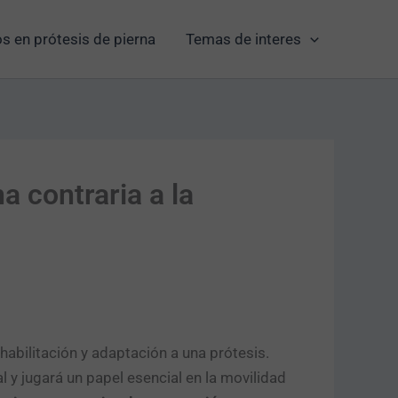
s en prótesis de pierna
Temas de interes
a contraria a la
habilitación y adaptación a una prótesis.
 y jugará un papel esencial en la movilidad