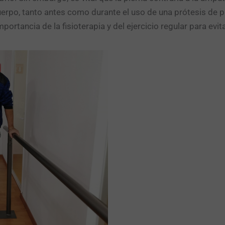
uerpo, tanto antes como durante el uso de una prótesis de p
portancia de la fisioterapia y del ejercicio regular para evit