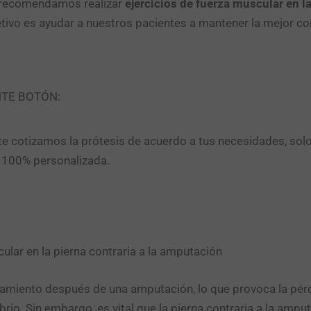
 recomendamos realizar
ejercicios de fuerza muscular en l
etivo es ayudar a nuestros pacientes a mantener la mejor co
NTE BOTÓN:
e cotizamos la prótesis de acuerdo a tus necesidades, sol
n 100% personalizada.
ular en la pierna contraria a la amputación
amiento después de una amputación, lo que provoca la pérd
rio. Sin embargo, es vital que la pierna contraria a la ampu