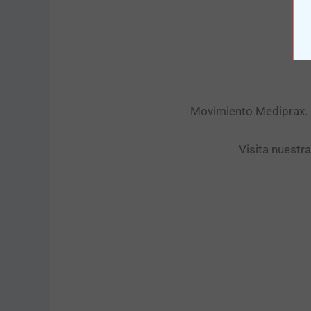
Movimiento Mediprax. P
Visita nuestr