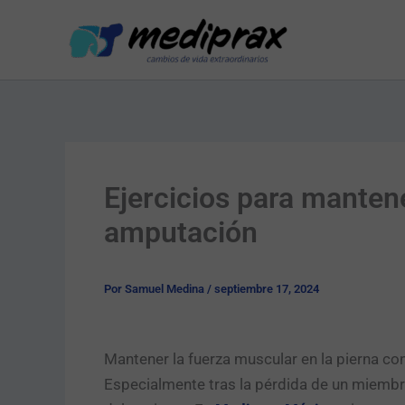
Ir
al
contenido
Ejercicios para mantene
amputación
Por
Samuel Medina
/
septiembre 17, 2024
Mantener la fuerza muscular en la pierna con
Especialmente tras la pérdida de un miembro 