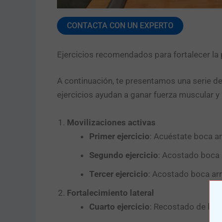
CONTACTA CON UN EXPERTO
Ejercicios recomendados para fortalecer la 
A continuación, te presentamos una serie de 
ejercicios ayudan a ganar fuerza muscular y 
Movilizaciones activas
Primer ejercicio
: Acuéstate boca arr
Segundo ejercicio
: Acostado boca a
Tercer ejercicio
: Acostado boca arr
Fortalecimiento lateral
Cuarto ejercicio
: Recostado de lado,