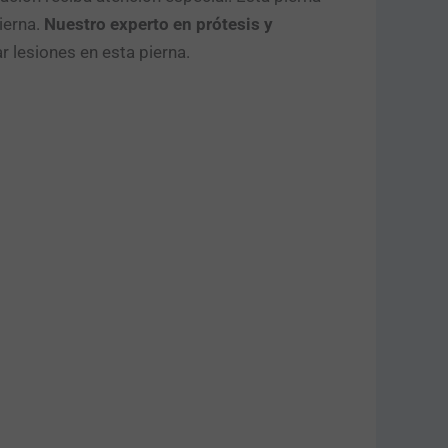
ierna.
Nuestro experto en prótesis y
ar lesiones en esta pierna.