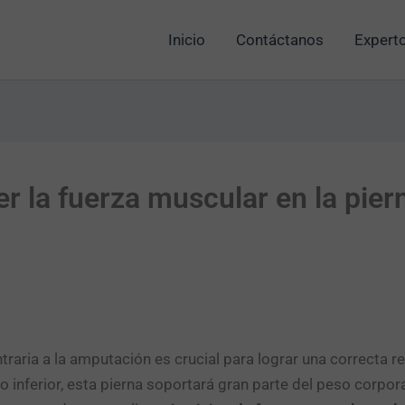
Inicio
Contáctanos
Experto
r la fuerza muscular en la piern
traria a la amputación es crucial para lograr una correcta re
inferior, esta pierna soportará gran parte del peso corporal