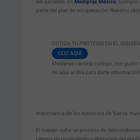
del paciente. En
Mediprax México
, siempre
parte del plan de recuperación. Nuestro obj
COTIZA TU PRÓTESIS EN EL SIGUIE
CLIC AQUÍ
Mediprax camina contigo, con gusto t
de aquí arriba para darte informació
Importancia de los ejercicios de fuerza musc
El cuerpo sufre un proceso de descondicion
rangos de movimiento y alteración del equilib