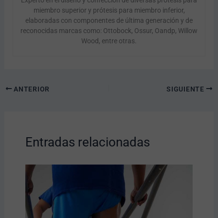
Experto en el diseño y confección de diversas prótesis para
miembro superior y prótesis para miembro inferior,
elaboradas con componentes de última generación y de
reconocidas marcas como: Ottobock, Ossur, Oandp, Willow
Wood, entre otras.
ANTERIOR
SIGUIENTE
Entradas relacionadas