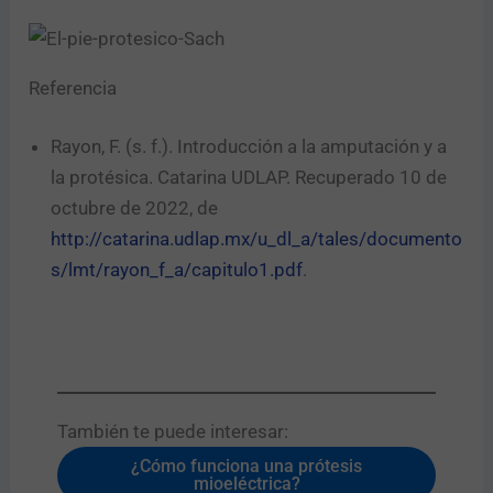
Referencia
Rayon, F. (s. f.). Introducción a la amputación y a
la protésica. Catarina UDLAP. Recuperado 10 de
octubre de 2022, de
http://catarina.udlap.mx/u_dl_a/tales/documento
s/lmt/rayon_f_a/capitulo1.pdf
.
También te puede interesar:​
¿Cómo funciona una prótesis
mioeléctrica?