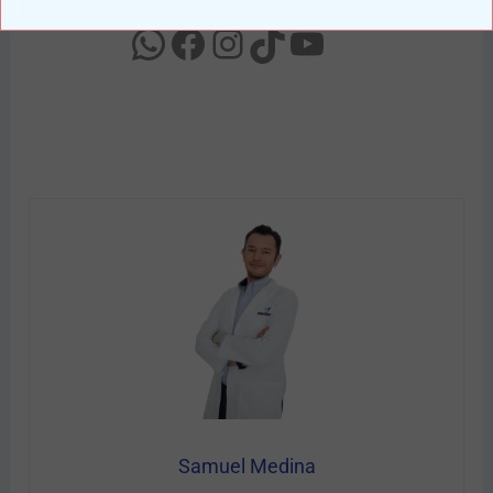
ningún detalle de nuestras publicaciones:
Samuel Medina