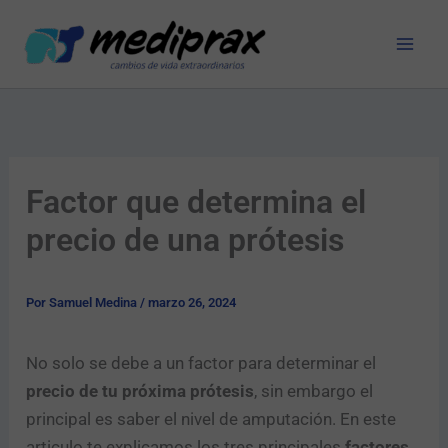
Ir
al
contenido
Factor que determina el
precio de una prótesis
Por
Samuel Medina
/
marzo 26, 2024
No solo se debe a un factor para determinar el
precio de tu próxima prótesis
, sin embargo el
principal es saber el nivel de amputación. En este
articulo te explicamos los tres principales
factores