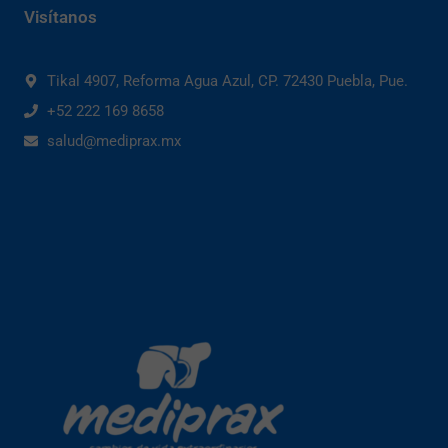
Visítanos
Tikal 4907, Reforma Agua Azul, CP. 72430 Puebla, Pue.
+52 222 169 8658
salud@mediprax.mx