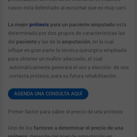
casos está delimitado al escuchar que es muy caro.
La mejor
prótesis
para un paciente amputado
está
determinada por dos grupos de características las
del
paciente
y las de la
amputación
, en la cual
influye en gran parte la técnica quirúrgica empleada
para obtener un muñón adecuado, el cual
automáticamente generará el uso y elección de una
correcta prótesis, para su futura rehabilitación.
AGENDA UNA CONSULTA AQUÍ
Primer factor para saber el precio de una prótesis
Uno de los
factores a determinar el precio de una
prótesis
, depende del nivel de amputación en