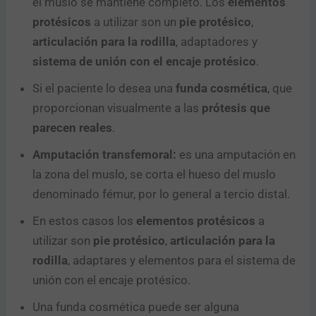
el muslo se mantiene completo. Los
elementos
protésicos
a utilizar son un
pie protésico
,
articulación para la rodilla
, adaptadores y
sistema de unión con el encaje protésico
.
Si el paciente lo desea una
funda cosmética
, que
proporcionan visualmente a las
prótesis que
parecen reales
.
Amputación transfemoral:
es una amputación en
la zona del muslo, se corta el hueso del muslo
denominado fémur, por lo general a tercio distal.
En estos casos los
elementos protésicos
a
utilizar son
pie protésico
,
articulación para la
rodilla
, adaptares y elementos para el sistema de
unión con el encaje protésico.
Una funda cosmética puede ser alguna