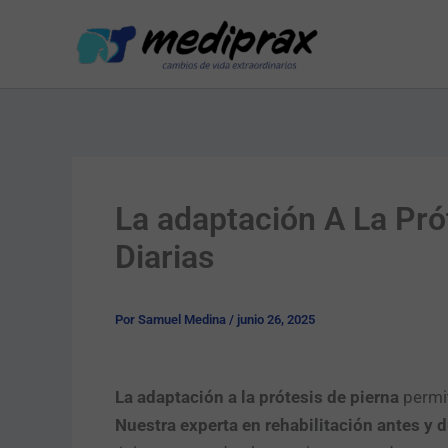
Ir
al
contenido
La adaptación A La Pró
Diarias
Por
Samuel Medina
/
junio 26, 2025
La adaptación a la prótesis de pierna
permit
Nuestra experta en rehabilitación antes y d