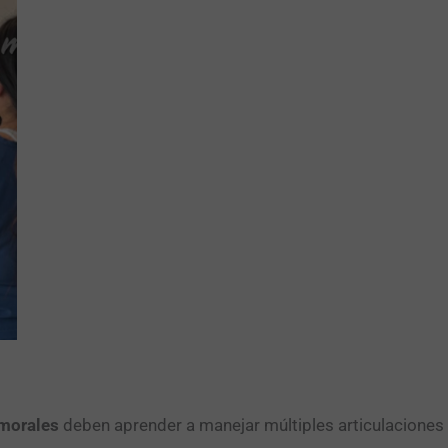
morales
deben aprender a manejar múltiples articulaciones ar