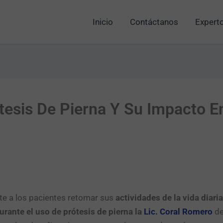
Inicio
Contáctanos
Experto
tesis De Pierna Y Su Impacto E
e a los pacientes retomar sus
actividades de la vida diaria
urante el uso de prótesis de pierna la
Lic. Coral Romero
de