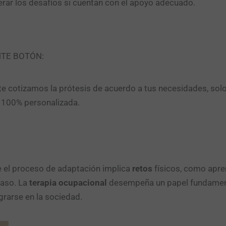
rar los desafíos si cuentan con el apoyo adecuado.
NTE BOTÓN:
e cotizamos la prótesis de acuerdo a tus necesidades, sol
n 100% personalizada.
 el proceso de adaptación implica
retos
físicos, como apre
caso. La
terapia ocupacional
desempeña un papel fundament
grarse en la sociedad.