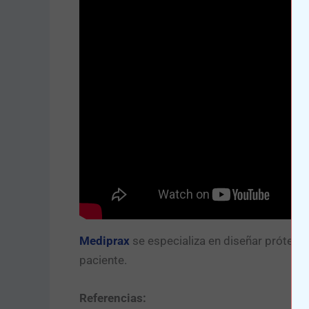
Mediprax
se especializa en diseñar prótesis
paciente.
Referencias: