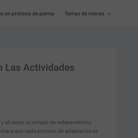
s en prótesis de pierna
Temas de interes
n Las Actividades
y alcanzar un estado de independencia.
staca que cada proceso de adaptación es