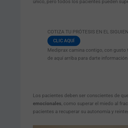
único, pero todos los pacientes pueden supe
COTIZA TU PRÓTESIS EN EL SIGUIE
CLIC AQUÍ
Mediprax camina contigo, con gusto t
de aquí arriba para darte informació
Los pacientes deben ser conscientes de que
emocionales
, como superar el miedo al fra
pacientes a recuperar su autonomía y reinte