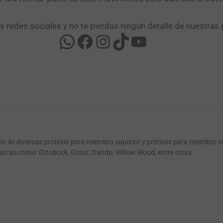
as redes sociales y no te pierdas ningún detalle de nuestras 
ión de diversas prótesis para miembro superior y prótesis para miembro i
arcas como: Ottobock, Ossur, Oandp, Willow Wood, entre otras.