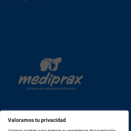
Copyright © 2026 mediprax | Web confeccionada en Sastrería
Valoramos tu privacidad
Web
Usamos cookies para mejorar su experiencia de navegación,