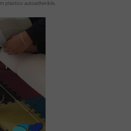
ylm plástico autoadherible.