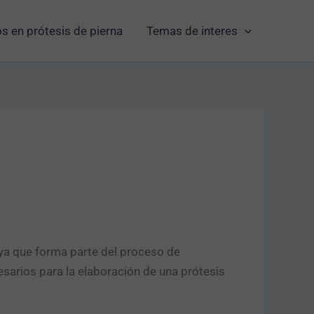
s en prótesis de pierna
Temas de interes
 ya que forma parte del proceso de
cesarios para la elaboración de una prótesis