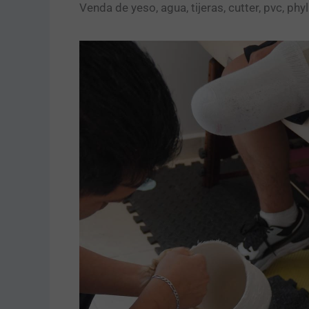
Venda de yeso, agua, tijeras, cutter, pvc, ph