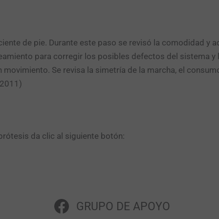
aciente de pie. Durante este paso se revisó la comodidad y 
ineamiento para corregir los posibles defectos del sistema y
en movimiento. Se revisa la simetría de la marcha, el consumo
 2011)
ótesis da clic al siguiente botón:​
GRUPO DE APOYO