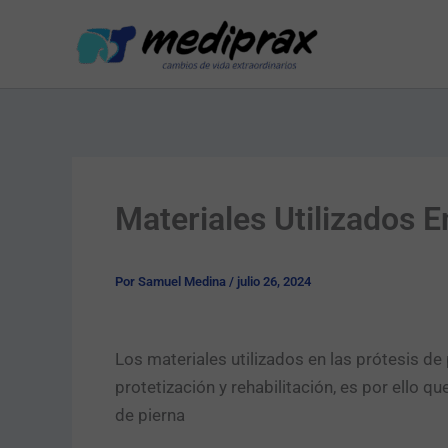
Ir
al
contenido
Materiales Utilizados 
Por
Samuel Medina
/
julio 26, 2024
Los materiales utilizados en las prótesis d
protetización y rehabilitación, es por ello 
de pierna