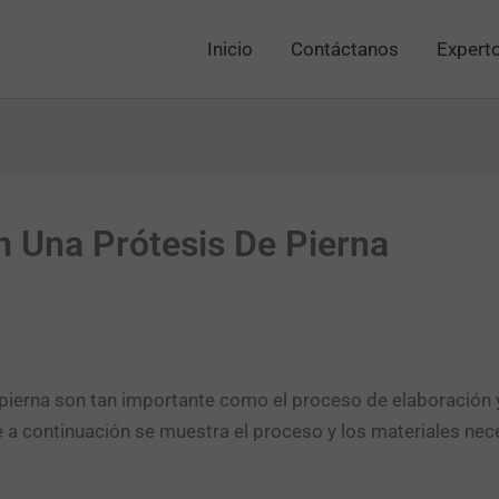
Inicio
Contáctanos
Experto
En Una Prótesis De Pierna
e pierna son tan importante como el proceso de elaboración
que a continuación se muestra el proceso y los materiales ne