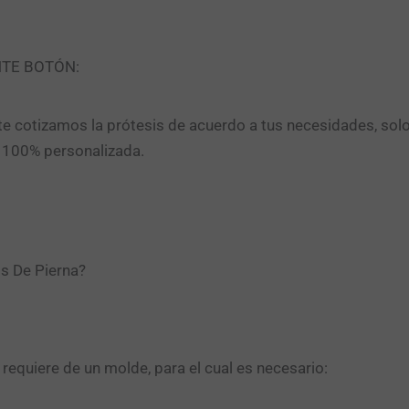
NTE BOTÓN:
e cotizamos la prótesis de acuerdo a tus necesidades, sol
n 100% personalizada.
s De Pierna?
requiere de un molde, para el cual es necesario: