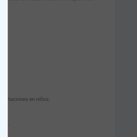
putaciones en niños:
o de