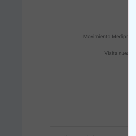
Movimiento Mediprax. P
Visita nuestr