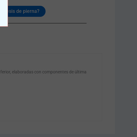
rótesis de pierna?
nferior, elaboradas con componentes de última