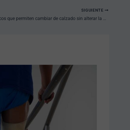
SIGUIENTE
Pies protésicos que permiten cambiar de calzado sin alterar la alineación