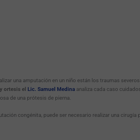
realizar una amputación en un niño están los traumas sever
y ortesis el
Lic. Samuel Medina
analiza cada caso cuidados
osa de una prótesis de pierna.
ación congénita, puede ser necesario realizar una cirugía 