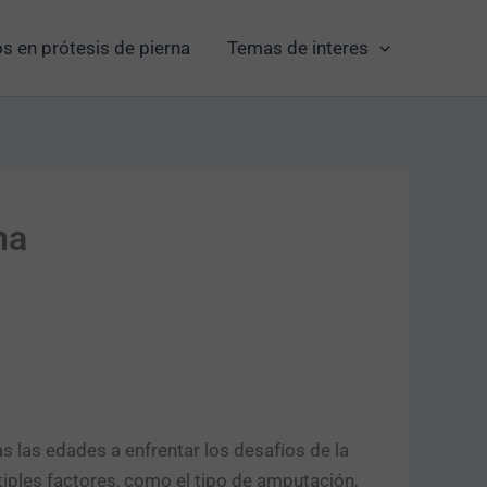
s en prótesis de pierna
Temas de interes
na
s las edades a enfrentar los desafíos de la
ples factores, como el tipo de amputación,