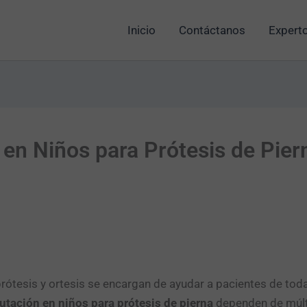
Inicio
Contáctanos
Experto
en Niños para Prótesis de Pier
prótesis y ortesis se encargan de ayudar a pacientes de toda
utación en niños para prótesis de pierna
dependen de múlti