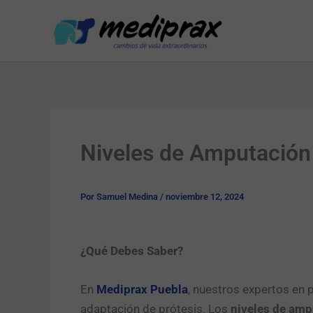
Ir
al
contenido
Niveles de Amputación 
Por
Samuel Medina
/
noviembre 12, 2024
¿Qué Debes Saber?
En
Mediprax Puebla
, nuestros expertos en 
adaptación de prótesis. Los
niveles de amp