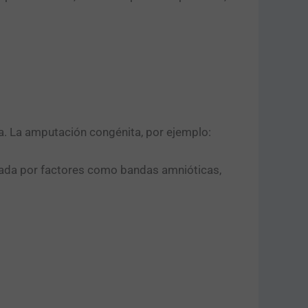
ta. La amputación congénita, por ejemplo:
ausada por factores como bandas amnióticas,