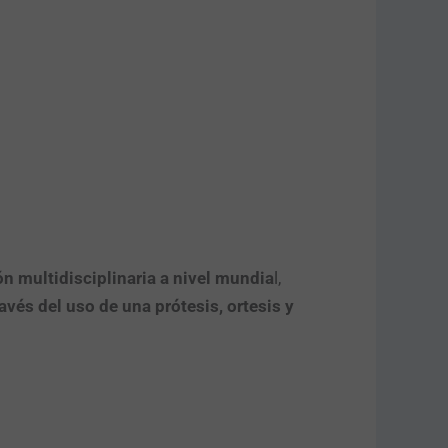
n multidisciplinaria a nivel mundia
l,
avés del uso de una prótesis, ortesis y