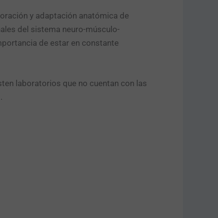
laboración y adaptación anatómica de
nales del sistema neuro-músculo-
mportancia de estar en constante
isten laboratorios que no cuentan con las
.