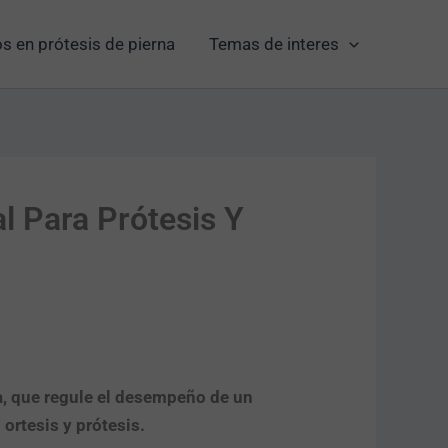
s en prótesis de pierna
Temas de interes
l Para Prótesis Y
a, que regule el desempeño de un
 ortesis y prótesis.