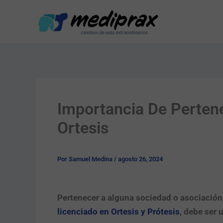
Ir
al
contenido
Importancia De Pertene
Ortesis
Por
Samuel Medina
/
agosto 26, 2024
Pertenecer a alguna sociedad o asociación
licenciado en Ortesis y Prótesis
, debe ser 