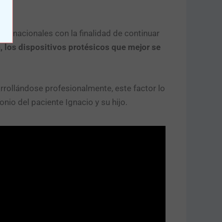
ternacionales con la finalidad de continuar
a, los dispositivos protésicos que mejor se
rollándose profesionalmente, este factor lo
onio del paciente Ignacio y su hijo.