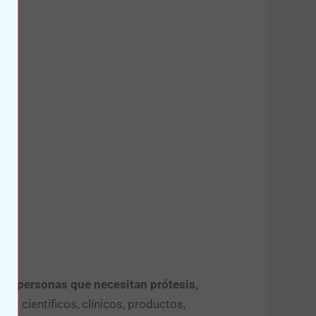
de personas que necesitan prótesis,
s científicos, clínicos, productos,