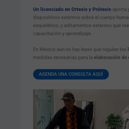
Un licenciado en Ortesis y Prótesi
s
aporta y
dispositivos externos sobre el cuerpo human
esquelético, y aditamentos externos que ree
capacitación y aprendizaje.
En México aún no hay leyes que regulen los
medidas necesarias para la
elaboración de 
AGENDA UNA CONSULTA AQUÍ