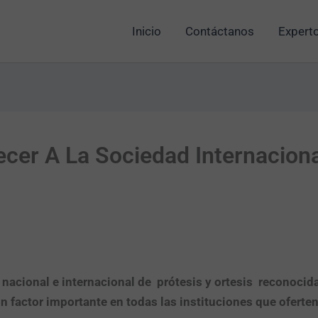
Inicio
Contáctanos
Experto
cer A La Sociedad Internaciona
 nacional e internacional de prótesis y ortesis reconocid
un factor importante en todas las instituciones que oferten