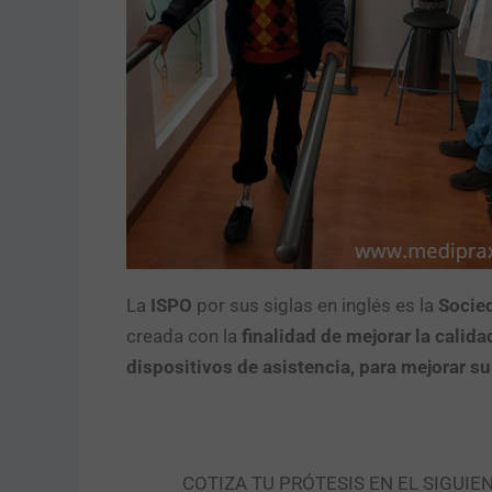
La
ISPO
por sus siglas en inglés es la
Socied
creada con la
finalidad de mejorar la calid
dispositivos de asistencia, para mejorar s
COTIZA TU PRÓTESIS EN EL SIGUIE