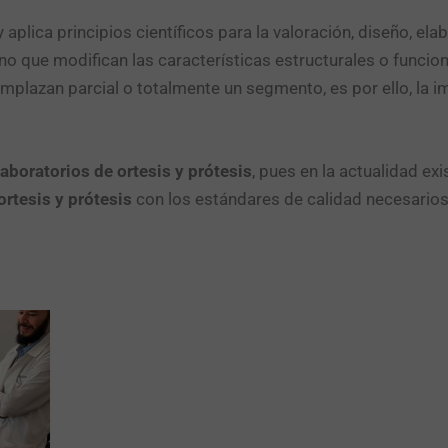
 aplica principios científicos para la valoración, diseño, e
o que modifican las características estructurales o funcio
mplazan parcial o totalmente un segmento, es por ello, la i
laboratorios de ortesis y prótesis
, pues en la actualidad ex
ortesis y prótesis
con los estándares de calidad necesarios