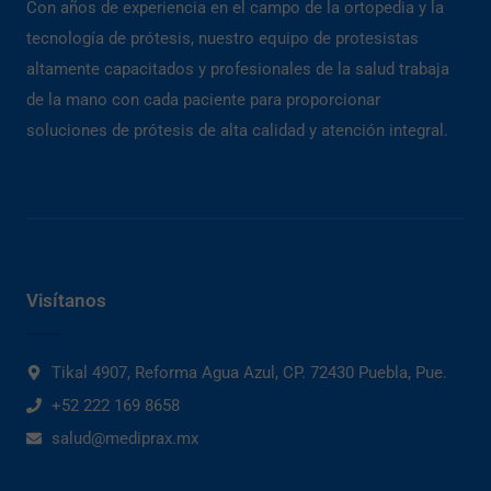
Con años de experiencia en el campo de la ortopedia y la
tecnología de prótesis, nuestro equipo de protesistas
altamente capacitados y profesionales de la salud trabaja
de la mano con cada paciente para proporcionar
soluciones de prótesis de alta calidad y atención integral.
Visítanos
Tikal 4907, Reforma Agua Azul, CP. 72430 Puebla, Pue.
+52 222 169 8658
salud@mediprax.mx