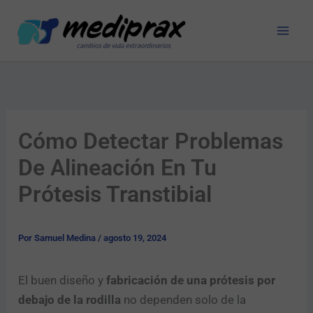
Ir
al
contenido
Cómo Detectar Problemas
De Alineación En Tu
Prótesis Transtibial
Por
Samuel Medina
/
agosto 19, 2024
El buen diseño y
fabricación de una prótesis por
debajo de la rodilla
no dependen solo de la