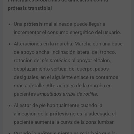
prótesis transtibial
Una
prótesis
mal alineada puede llegar a
incrementar el consumo energético del usuario.
Alteraciones en la marcha: Marcha con una base
de apoyo ancha, inclinación lateral del tronco,
rotación del
pie
protésico
al apoyar el talón,
desplazamiento vertical del cuerpo, pasos
desiguales, en el siguiente enlace te contamos
más a detalle: Alteraciones de la marcha en
pacientes
amputados arriba de rodilla
.
Al estar de
pie
habitualmente cuando la
alineación de la
prótesis
no es la adecuada el
paciente aumenta la curva de la zona lumbar.
Cuando la
prótesis pierna
es más baja que la