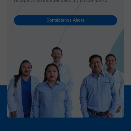
recuperar su independencia y su confianza.
Contáctanos Ahora