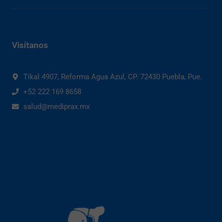
Visítanos
Tikal 4907, Reforma Agua Azul, CP. 72430 Puebla, Pue.
+52 222 169 8658
salud@mediprax.mx