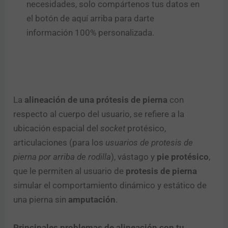
necesidades, solo compártenos tus datos en
el botón de aquí arriba para darte
información 100% personalizada.
La
alineación de una prótesis de pierna
con
respecto al cuerpo del usuario, se refiere a la
ubicación espacial del
socket
protésico,
articulaciones (para los
usuarios de protesis de
pierna por arriba de rodilla
), vástago y
pie protésico
,
que le permiten al usuario de
protesis de pierna
simular el comportamiento dinámico y estático de
una pierna sin
amputación
.
Principales problemas de alineación con tu