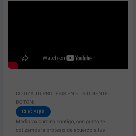
COTIZA TU PRÓTESIS EN EL SIGUIENTE
BOTÓN:
CLIC AQUÍ
Mediprax camina contigo, con gusto te
cotizamos la prótesis de acuerdo a tus