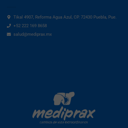
Tikal 4907, Reforma Agua Azul, CP. 72430 Puebla, Pue.
+52 222 169 8658
salud@mediprax.mx