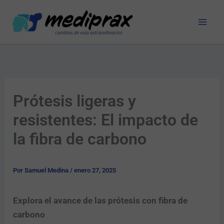
Ir
al
contenido
Prótesis ligeras y
resistentes: El impacto de
la fibra de carbono
Por
Samuel Medina
/
enero 27, 2025
Explora el avance de las prótesis con fibra de
carbono