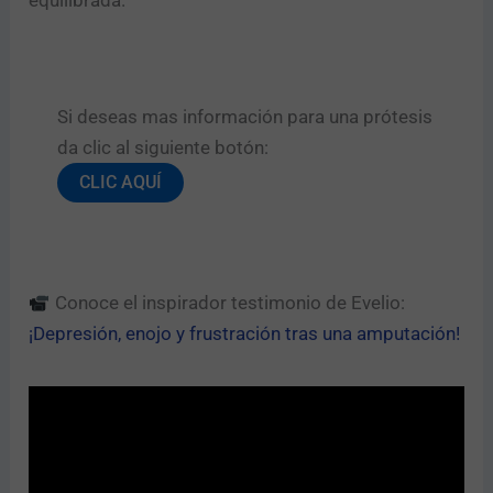
equilibrada.
Si deseas mas información para una prótesis
da clic al siguiente botón:​
CLIC AQUÍ
Conoce el inspirador testimonio de Evelio:
¡Depresión, enojo y frustración tras una amputación!