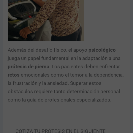
t
a
c
t
o
Enviar
Además del desafío físico, el apoyo
psicológico
juega un papel fundamental en la adaptación a una
prótesis de pierna
. Los pacientes deben enfrentar
retos
emocionales como el temor a la dependencia,
la frustración y la ansiedad. Superar estos
obstáculos requiere tanto determinación personal
como la guía de profesionales especializados.
COTIZA TU PRÓTESIS EN EL SIGUIENTE