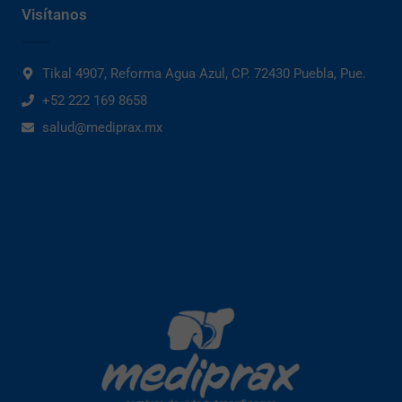
Visítanos
Tikal 4907, Reforma Agua Azul, CP. 72430 Puebla, Pue.
+52 222 169 8658
salud@mediprax.mx