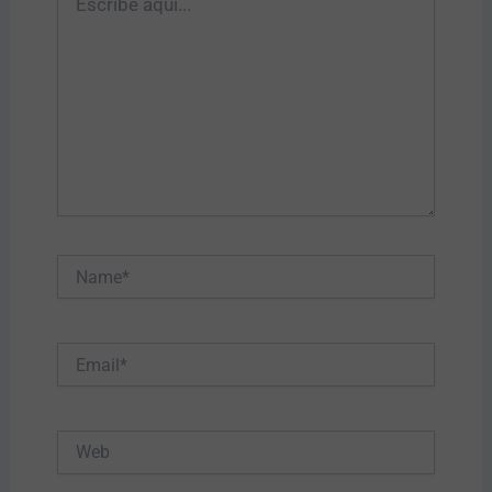
aquí...
Name*
Email*
Web