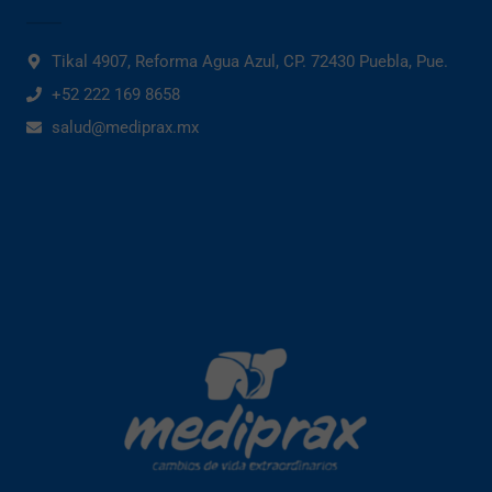
Tikal 4907, Reforma Agua Azul, CP. 72430 Puebla, Pue.
+52 222 169 8658
salud@mediprax.mx