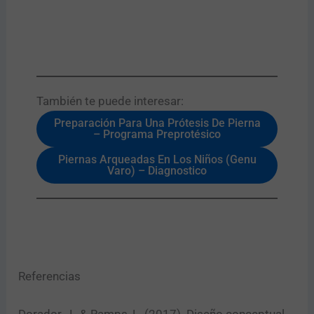
También te puede interesar:​
Preparación Para Una Prótesis De Pierna
– Programa Preprotésico
Piernas Arqueadas En Los Niños (Genu
Varo) – Diagnostico
Referencias
Dorador, J., & Ramps, L. (2017). Diseño conceptual