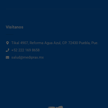
Visítanos
Tikal 4907, Reforma Agua Azul, CP. 72430 Puebla, Pue.
+52 222 169 8658
salud@mediprax.mx