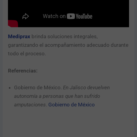
Mediprax
brinda soluciones integrales,
garantizando el acompañamiento adecuado durante
todo el proceso.
Referencias:
Gobierno de México.
En Jalisco devuelven
autonomía a personas que han sufrido
amputaciones
.
Gobierno de México