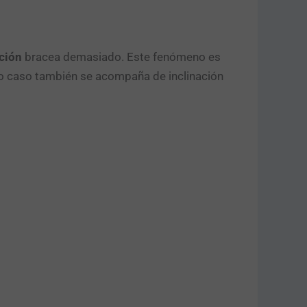
ción
bracea demasiado. Este fenómeno es
yo caso también se acompaña de inclinación