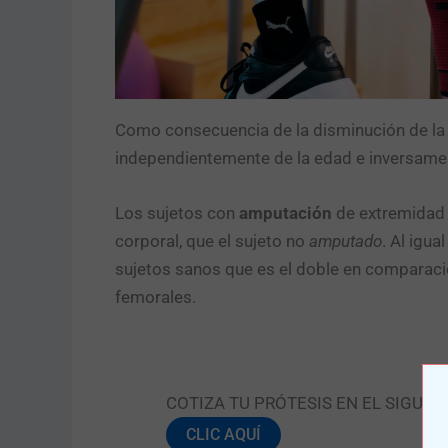
Como consecuencia de la disminución de la e
independientemente de la edad e inversame
Los sujetos con
amputación
de extremidad 
corporal, que el sujeto no
amputado
. Al igu
sujetos sanos que es el doble en comparac
femorales.
COTIZA TU PRÓTESIS EN EL SIGUIE
CLIC AQUÍ