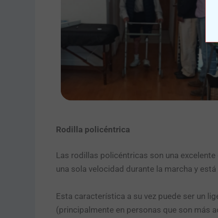
Rodilla policéntrica
Las rodillas policéntricas son una excelent
una sola velocidad durante la marcha y está
Esta característica a su vez puede ser un li
(principalmente en personas que son más ac