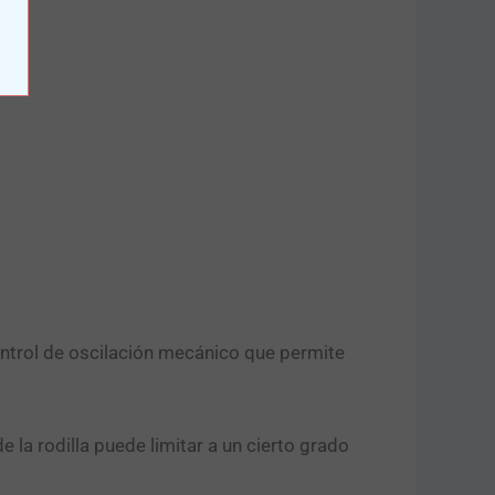
ontrol de oscilación mecánico que permite
 la rodilla puede limitar a un cierto grado