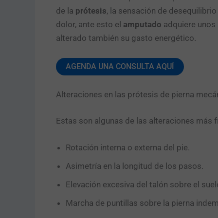
de la
prótesis
, la sensación de desequilibrio
dolor, ante esto el
amputado
adquiere unos 
alterado también su gasto energético.
AGENDA UNA CONSULTA AQUÍ
Alteraciones en las prótesis de pierna mecá
Estas son algunas de las alteraciones más f
Rotación interna o externa del pie.
Asimetría en la longitud de los pasos.
Elevación excesiva del talón sobre el suel
Marcha de puntillas sobre la pierna inde