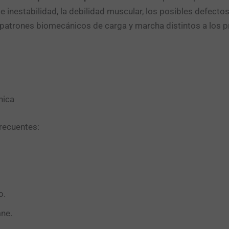
 e inestabilidad, la debilidad muscular, los posibles defectos
patrones biomecánicos de carga y marcha distintos a los p
nica
recuentes:
o.
mne.