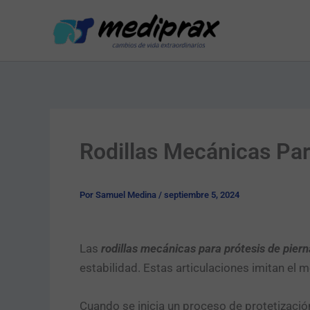
Ir
al
contenido
Rodillas Mecánicas Par
Por
Samuel Medina
/
septiembre 5, 2024
Las
rodillas mecánicas para prótesis de piern
estabilidad. Estas articulaciones imitan el mo
Cuando se inicia un proceso de protetizaci