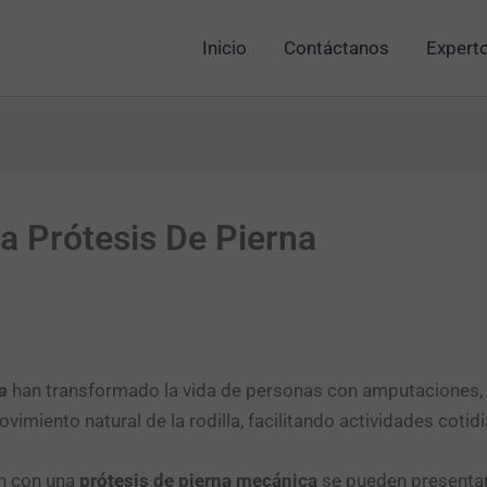
Inicio
Contáctanos
Experto
a Prótesis De Pierna
a
han transformado la vida de personas con amputaciones,
vimiento natural de la rodilla, facilitando actividades cotid
ón con una
prótesis
de pierna mecánica
se pueden presentar 