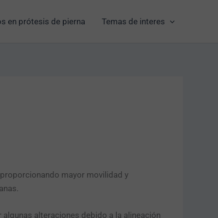
s en prótesis de pierna
Temas de interes
 proporcionando mayor movilidad y
ianas.
algunas alteraciones debido a la alineación