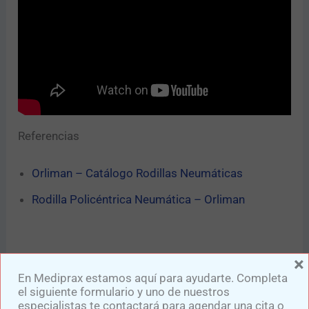
Referencias
Orliman – Catálogo Rodillas Neumáticas
Rodilla Policéntrica Neumática – Orliman
×
En Mediprax estamos aquí para ayudarte. Completa
el siguiente formulario y uno de nuestros
También te puede interesar:​
especialistas te contactará para agendar una cita o