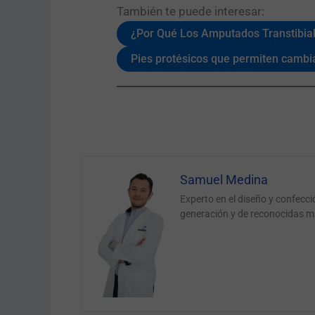
También te puede interesar:​
¿Por Qué Los Amputados Transtibial
Pies protésicos que permiten cambiar
Samuel Medina
Experto en el diseño y confecc
generación y de reconocidas m