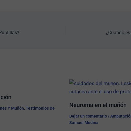
untillas?
ación
Neuroma en el muñón
nes Y Muñón
,
Testimonios De
Dejar un comentario
/
Amputació
Samuel Medina