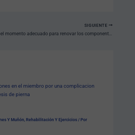
SIGUIENTE
¿Cuándo es el momento adecuado para renovar los componentes de tu prótesis?
nes Y Muñón
,
Rehabilitación Y Ejercicios
/ Por