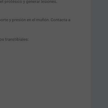
t protésico y generar lesiones.
oporte y presión en el muñón. Contacta a
 transtibiales: