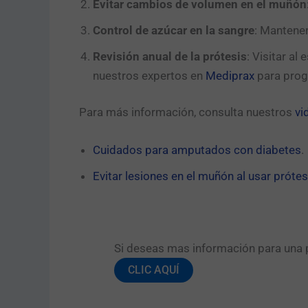
Evitar cambios de volumen en el muñón
Control de azúcar en la sangre
: Mantener
Revisión anual de la prótesis
: Visitar al
nuestros expertos en
Mediprax
para progr
Para más información, consulta nuestros
vi
Cuidados para amputados con diabetes
.
Evitar lesiones en el muñón al usar prótes
Si deseas mas información para una pr
CLIC AQUÍ