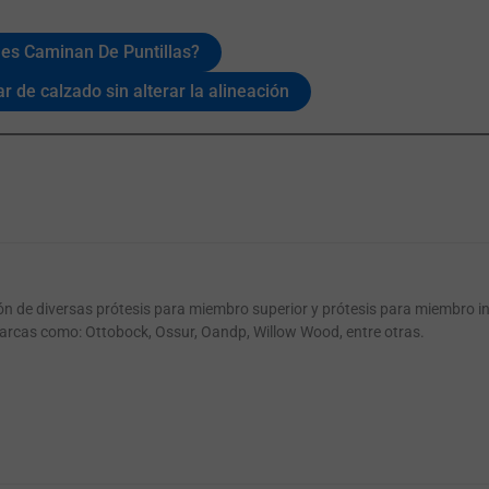
es Caminan De Puntillas?
 de calzado sin alterar la alineación
ión de diversas prótesis para miembro superior y prótesis para miembro i
arcas como: Ottobock, Ossur, Oandp, Willow Wood, entre otras.