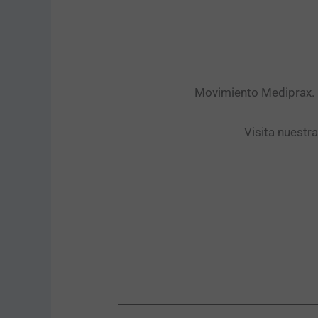
Movimiento Mediprax. P
Visita nuestr