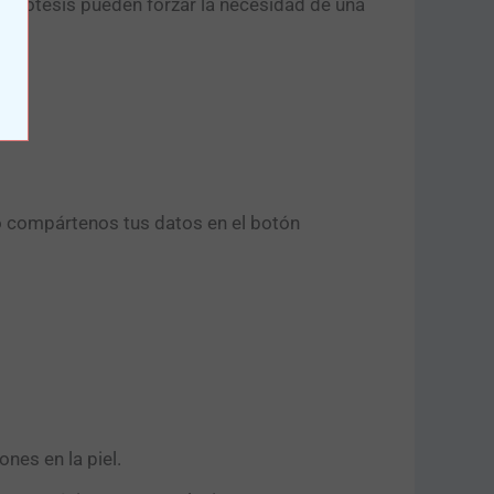
a prótesis pueden forzar la necesidad de una
o compártenos tus datos en el botón
nes en la piel.