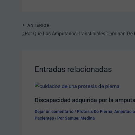
ANTERIOR
¿Por Qué Los Amputados Transtibiales Caminan De P
Entradas relacionadas
Discapacidad adquirida por la amput
Dejar un comentario
/
Prótesis De Pierna
,
Amputació
Pacientes
/ Por
Samuel Medina