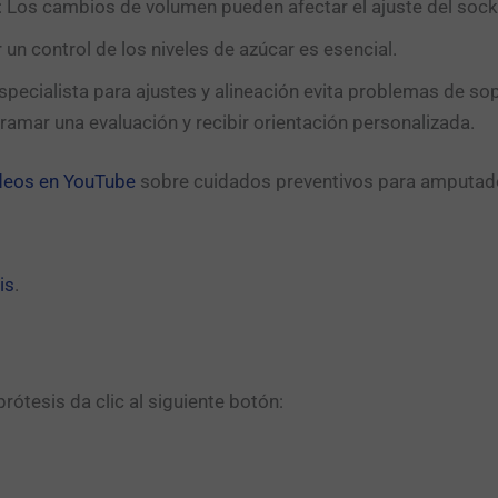
: Los cambios de volumen pueden afectar el ajuste del socke
 un control de los niveles de azúcar es esencial.
 especialista para ajustes y alineación evita problemas de s
amar una evaluación y recibir orientación personalizada.
deos en YouTube
sobre cuidados preventivos para amputados
is
.
ótesis da clic al siguiente botón:​