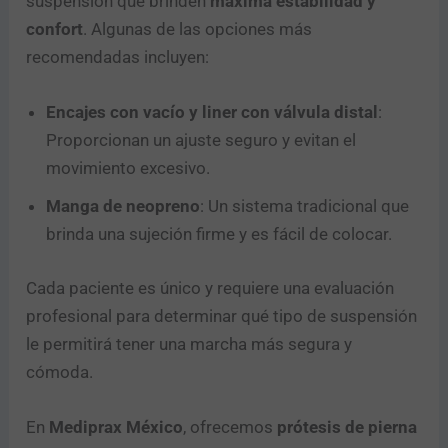
suspensión que brinden
máxima estabilidad y
confort
. Algunas de las opciones más
recomendadas incluyen:
Encajes con vacío y liner con válvula distal
:
Proporcionan un ajuste seguro y evitan el
movimiento excesivo.
Manga de neopreno
: Un sistema tradicional que
brinda una sujeción firme y es fácil de colocar.
Cada paciente es único y requiere una evaluación
profesional para determinar qué tipo de suspensión
le permitirá tener una marcha más segura y
cómoda.
En
Mediprax México
, ofrecemos
prótesis de pierna