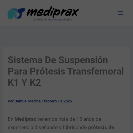
Ir
al
contenido
Sistema De Suspensión
Para Prótesis Transfemoral
K1 Y K2
Por
Samuel Medina
/
febrero 10, 2025
En
Mediprax
tenemos más de 15 años de
experiencia diseñando y fabricando
prótesis de