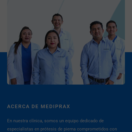
ACERCA DE MEDIPRAX
En nuestra clínica, somos un equipo dedicado de
especialistas en prótesis de pierna comprometidos con