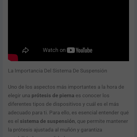
La Importancia Del Sistema De Suspensión
Uno de los aspectos más importantes a la hora de
elegir una
prótesis de pierna
es conocer los
diferentes tipos de dispositivos y cuál es el más
adecuado para ti. Para ello, es esencial entender qué
es el
sistema de suspensión
, que permite mantener
la prótesis ajustada al muñón y garantiza