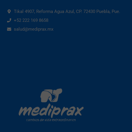
Tikal 4907, Reforma Agua Azul, CP. 72430 Puebla, Pue.
+52 222 169 8658
salud@mediprax.mx