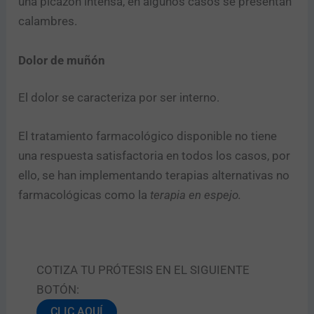
una picazón intensa, en algunos casos se presentan
calambres.
Dolor de muñón
El dolor se caracteriza por ser interno.
El tratamiento farmacológico disponible no tiene
una respuesta satisfactoria en todos los casos, por
ello, se han implementando terapias alternativas no
farmacológicas como la
terapia en espejo.
COTIZA TU PRÓTESIS EN EL SIGUIENTE
BOTÓN:
CLIC AQUÍ