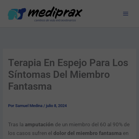
Ir
al
contenido
Terapia En Espejo Para Los
Síntomas Del Miembro
Fantasma
Por
Samuel Medina
/
julio 8, 2024
Tras la
amputación
de un miembro
del 60 al 90% de
los casos sufren el
dolor del miembro fantasma
en