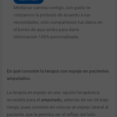
Mediprax camina contigo, con gusto te
cotizamos la prótesis de acuerdo a tus
necesidades, solo compártenos tus datos en
el botón de aquí arriba para darte
información 100% personalizada.
En qué consiste la terapia con espejo en pacientes
amputados.
La terapia en espejo es una opción terapéutica
accesible para el
amputado,
además de ser de bajo
riesgo, pues consiste en colocar un espejo lateral al
paciente, que le permita ver el reflejo del lado