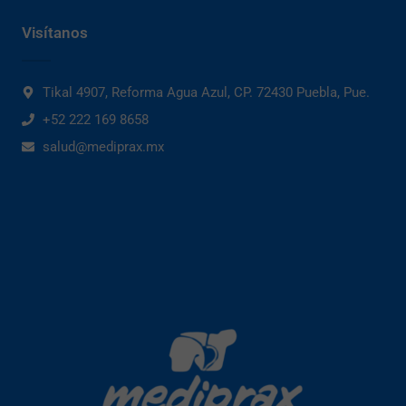
Visítanos
Tikal 4907, Reforma Agua Azul, CP. 72430 Puebla, Pue.
+52 222 169 8658
salud@mediprax.mx