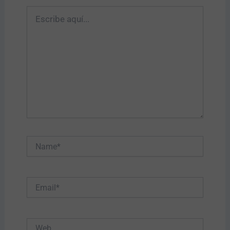
Escribe
aquí...
Name*
Email*
Web