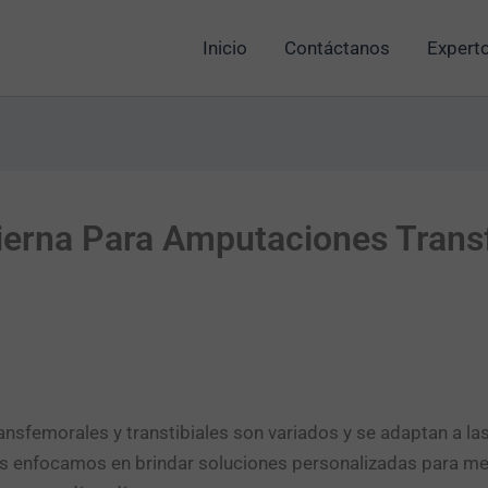
Inicio
Contáctanos
Experto
Pierna Para Amputaciones Trans
sfemorales y transtibiales son variados y se adaptan a las
os enfocamos en brindar soluciones personalizadas para mejo