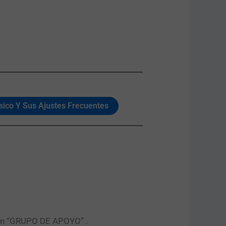
sico Y Sus Ajustes Frecuentes
tón “GRUPO DE APOYO” .​