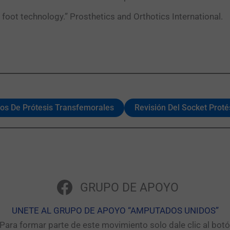
c foot technology.” Prosthetics and Orthotics International.
ios De Prótesis Transfemorales
Revisión Del Socket Proté
GRUPO DE APOYO
UNETE AL GRUPO DE APOYO “AMPUTADOS UNIDOS”​
ara formar parte de este movimiento solo dale clic al bo