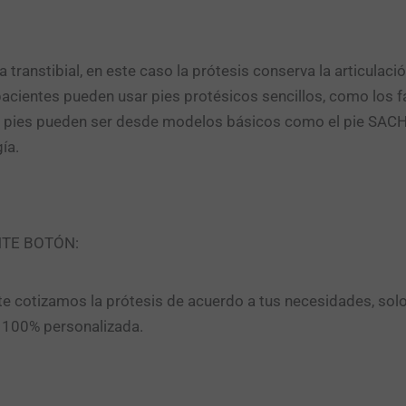
 transtibial, en este caso la prótesis conserva la articulació
pacientes pueden usar pies protésicos sencillos, como los 
os pies pueden ser desde modelos básicos como el pie SAC
ía.
NTE BOTÓN:
e cotizamos la prótesis de acuerdo a tus necesidades, sol
n 100% personalizada.