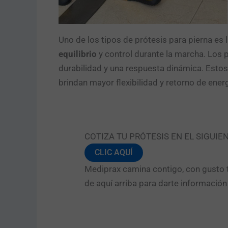
Uno de los tipos de prótesis para pierna es la
equilibrio
y control durante la marcha. Los 
durabilidad y una respuesta dinámica. Est
brindan mayor flexibilidad y retorno de energ
COTIZA TU PRÓTESIS EN EL SIGUIE
CLIC AQUÍ
Mediprax camina contigo, con gusto t
de aquí arriba para darte informació