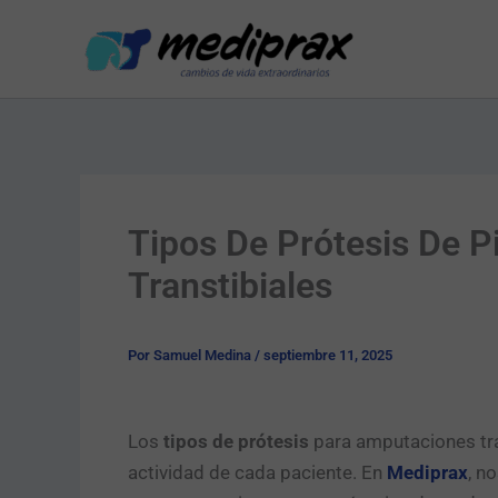
Ir
al
contenido
Tipos De Prótesis De 
Transtibiales
Por
Samuel Medina
/
septiembre 11, 2025
Los
tipos de prótesis
para amputaciones tran
actividad de cada paciente. En
Mediprax
, n