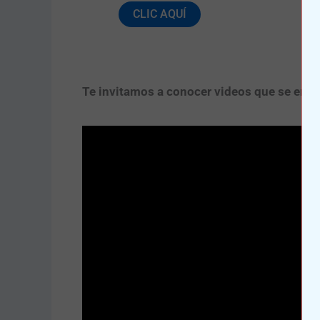
CLIC AQUÍ
Te invitamos a conocer videos que se encu