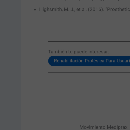
Highsmith, M. J., et al. (2016). “Prostheti
También te puede interesar:​
Rehabilitación Protésica Para Usuar
Movimiento Mediprax. P