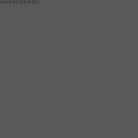
ara su día a día.