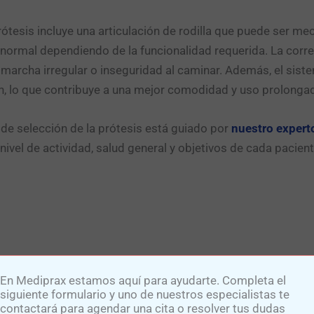
prótesis incluye una articulación de rodilla que puede ser m
ormal dependiendo de la funcionalidad requerida. La correct
marcha irregular o inseguridad al caminar. Además, el sis
, lo que contribuye a una mejor comodidad y uso prolonga
 de selección de la prótesis está guiado por
nuestro experto
 nivel de actividad, salud general y objetivos de cada paci
En Mediprax estamos aquí para ayudarte. Completa el
siguiente formulario y uno de nuestros especialistas te
contactará para agendar una cita o resolver tus dudas