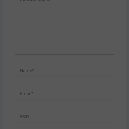
aquí...
Name*
Email*
Web