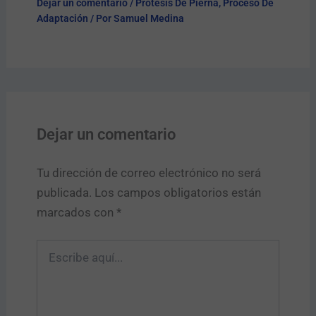
Dejar un comentario
/
Prótesis De Pierna
,
Proceso De
Adaptación
/ Por
Samuel Medina
Dejar un comentario
Tu dirección de correo electrónico no será
publicada.
Los campos obligatorios están
marcados con
*
Escribe
aquí...