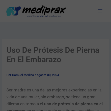
Ir
al
contenido
Uso De Prótesis De Pierna
En El Embarazo
Por
Samuel Medina
/
agosto 30, 2024
Ser madre es una de las mejores experiencias en la
vida de una mujer, sin embargo, se tiene un gran
dilema en torno a el
uso de prótesis de pierna en el
embarazo
en cualquiera de sus tipos:
transtibial
o