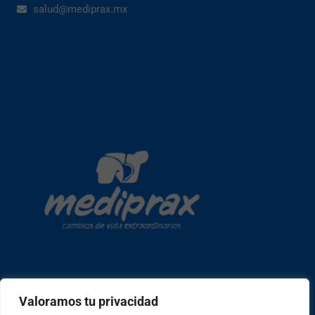
salud@mediprax.mx
Copyright © 2026 mediprax | Web confeccionada en Sastrería
Valoramos tu privacidad
Web