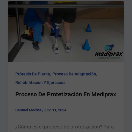
,
,
Prótesis De Pierna
Proceso De Adaptación
Rehabilitación Y Ejercicios
Proceso De Protetización En Mediprax
Samuel Medina
/
julio 11, 2024
¿Cómo es el proceso de protetización? Para