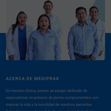
ACERCA DE MEDIPRAX
En nuestra clínica, somos un equipo dedicado de
especialistas en prótesis de pierna comprometidos con
mejorar la vida y la movilidad de nuestros pacientes.