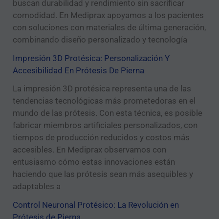
n
buscan durabilidad y rendimiento sin sacrificar
i
comodidad. En Mediprax apoyamos a los pacientes
c
con soluciones con materiales de última generación,
o
combinando diseño personalizado y tecnología
Impresión 3D Protésica: Personalización Y
Accesibilidad En Prótesis De Pierna
La impresión 3D protésica representa una de las
tendencias tecnológicas más prometedoras en el
mundo de las prótesis. Con esta técnica, es posible
fabricar miembros artificiales personalizados, con
tiempos de producción reducidos y costos más
accesibles. En Mediprax observamos con
entusiasmo cómo estas innovaciones están
haciendo que las prótesis sean más asequibles y
adaptables a
Control Neuronal Protésico: La Revolución en
Prótesis de Pierna