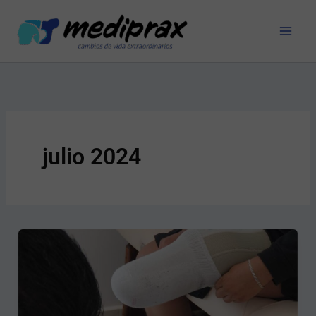
Ir
al
contenido
julio 2024