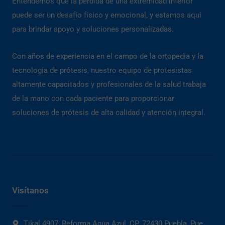
Entendemos que la pérdida de una extremidad inferior
puede ser un desafío físico y emocional, y estamos aquí
para brindar apoyo y soluciones personalizadas.
Con años de experiencia en el campo de la ortopedia y la
tecnología de prótesis, nuestro equipo de protesistas
altamente capacitados y profesionales de la salud trabaja
de la mano con cada paciente para proporcionar
soluciones de prótesis de alta calidad y atención integral.
Visítanos
Tikal 4907, Reforma Agua Azul, CP. 72430 Puebla, Pue.