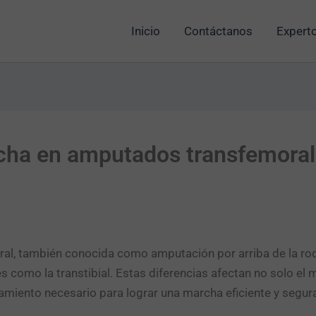
Inicio
Contáctanos
Experto
cha en amputados transfemoral
al, también conocida como amputación por arriba de la rodi
 como la transtibial. Estas diferencias afectan no solo el 
enamiento necesario para lograr una marcha eficiente y segur