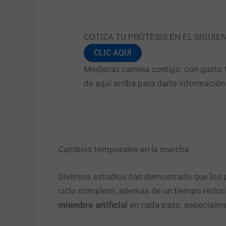
COTIZA TU PRÓTESIS EN EL SIGUIE
CLIC AQUÍ
Mediprax camina contigo, con gusto t
de aquí arriba para darte informació
Cambios temporales en la marcha
Diversos estudios han demostrado que los 
ciclo completo, además de un tiempo reducido
miembro artificial
en cada paso, especialme