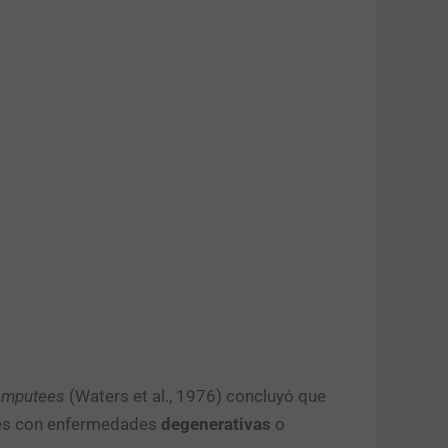
 Amputees
(Waters et al., 1976) concluyó que
ntes con enfermedades
degenerativas
o