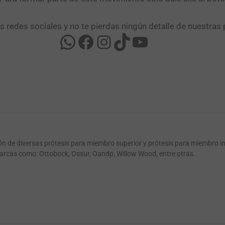
as redes sociales y no te pierdas ningún detalle de nuestras 
ión de diversas prótesis para miembro superior y prótesis para miembro i
arcas como: Ottobock, Ossur, Oandp, Willow Wood, entre otras.