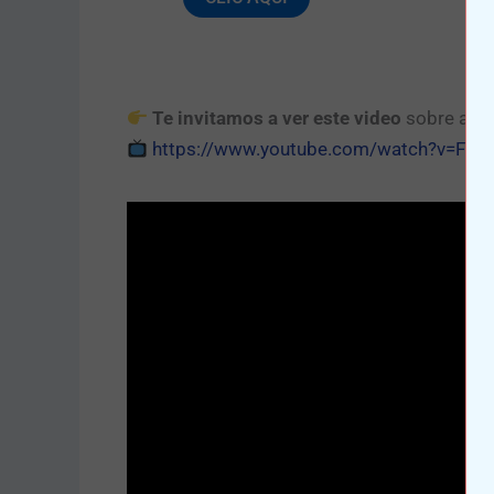
Te invitamos a ver este video
sobre ampu
https://www.youtube.com/watch?v=Fn