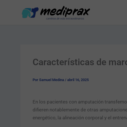
Ir
al
contenido
Características de mar
Por
Samuel Medina
/
abril 16, 2025
En los pacientes con amputación transfemor
difieren notablemente de otras amputaciones
energético, la alineación corporal y el entr