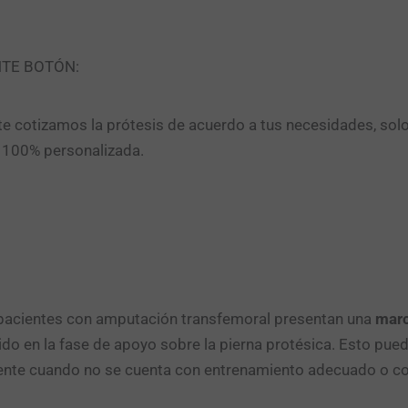
NTE BOTÓN:
e cotizamos la prótesis de acuerdo a tus necesidades, sol
n 100% personalizada.
pacientes con amputación transfemoral presentan una
mar
 en la fase de apoyo sobre la pierna protésica. Esto puede 
nte cuando no se cuenta con entrenamiento adecuado o con