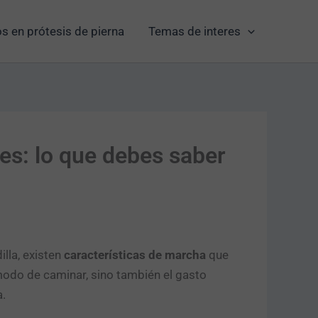
s en prótesis de pierna
Temas de interes
es: lo que debes saber
lla, existen
características de marcha
que
modo de caminar, sino también el gasto
a.