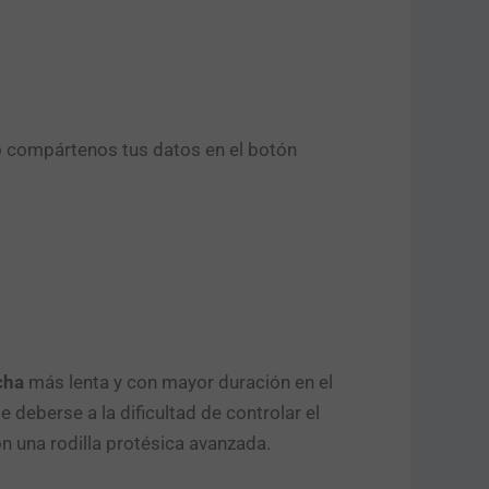
o compártenos tus datos en el botón
cha
más lenta y con mayor duración en el
deberse a la dificultad de controlar el
 una rodilla protésica avanzada.