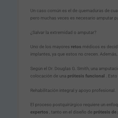
Un caso común es el de quemaduras de cuarto
pero muchas veces es necesario amputar para
¿Salvar la extremidad o amputar?
Uno de los mayores
retos
médicos es decidir
implantes, ya que estos no crecen. Además,
Según el Dr. Douglas G. Smith, una amputació
colocación de una
prótesis funcional
. Esto
Rehabilitación integral y apoyo profesional.
El proceso postquirúrgico requiere un enfoq
expertos
, tanto en el diseño de
prótesis de 