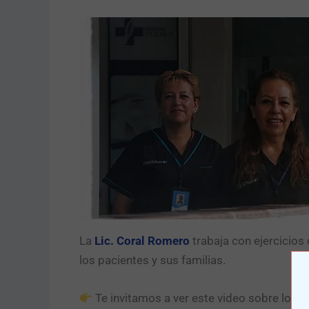
La
Lic. Coral Romero
trabaja con ejercicios
los pacientes y sus familias.
Te invitamos a ver este video sobre los d