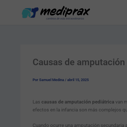
Ir
al
contenido
Causas de amputación p
Por
Samuel Medina
/
abril 15, 2025
Las
causas de amputación pediátrica
van má
efectos en la infancia son más complejos que
Cuando ocurre una amputación secundaria a 