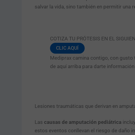
salvar la vida, sino también en permitir una 
COTIZA TU PRÓTESIS EN EL SIGUIE
CLIC AQUÍ
Mediprax camina contigo, con gusto t
de aquí arriba para darte informació
Lesiones traumáticas que derivan en amput
Las
causas de amputación pediátrica
inclu
estos eventos conllevan el riesgo de daño irr