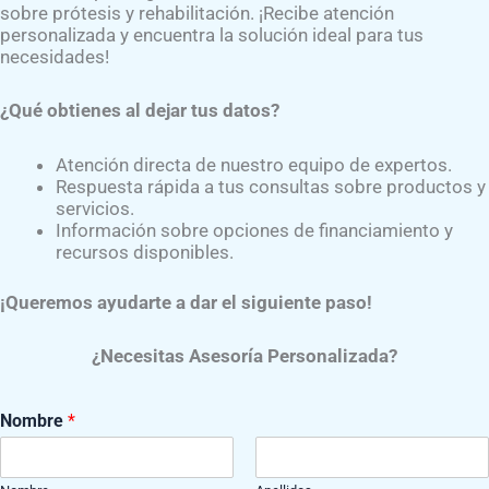
sobre prótesis y rehabilitación. ¡Recibe atención
personalizada y encuentra la solución ideal para tus
necesidades!
¿Qué obtienes al dejar tus datos?
ótesis da clic al siguiente botón:​
Atención directa de nuestro equipo de expertos.
Respuesta rápida a tus consultas sobre productos y
servicios.
Información sobre opciones de financiamiento y
recursos disponibles.
¡Queremos ayudarte a dar el siguiente paso!
¿Necesitas Asesoría Personalizada?
N
Nombre
*
ú
m
e