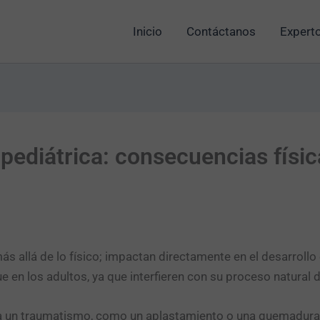
Inicio
Contáctanos
Experto
ediátrica: consecuencias físi
s allá de lo físico; impactan directamente en el desarrollo 
 en los adultos, ya que interfieren con su proceso natural 
un traumatismo, como un aplastamiento o una quemadura se