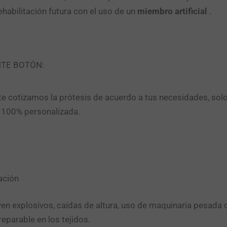
rehabilitación futura con el uso de un
miembro artificial
.
NTE BOTÓN:
e cotizamos la prótesis de acuerdo a tus necesidades, sol
n 100% personalizada.
ación
yen explosivos, caídas de altura, uso de maquinaria pesada
eparable en los tejidos.