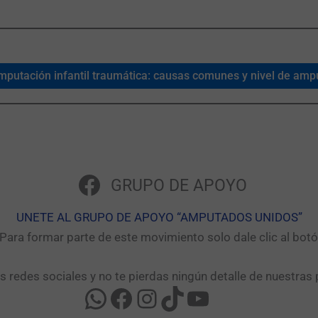
putación infantil traumática: causas comunes y nivel de amp
GRUPO DE APOYO
UNETE AL GRUPO DE APOYO “AMPUTADOS UNIDOS”​
ara formar parte de este movimiento solo dale clic al bo
as redes sociales y no te pierdas ningún detalle de nuestras 