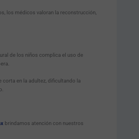
s, los médicos valoran la reconstrucción,
ural de los niños complica el uso de
era.
orta en la adultez, dificultando la
o.
ax
brindamos atención con nuestros