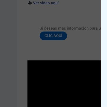
Ver video aquí
Si deseas mas información para una pr
CLIC AQUÍ