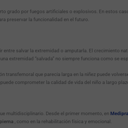
 grado por fuegos artificiales o explosivos. En estos caso
 preservar la funcionalidad en el futuro.
 entre salvar la extremidad o amputarla. El crecimiento nat
 una extremidad “salvada” no siempre funciona como se esp
n transfemoral que parecía larga en la niñez puede volverse c
 puede comprometer la calidad de vida del niño a largo plaz
ue multidisciplinario. Desde el primer momento, en
Medipr
pierna
, como en la rehabilitación física y emocional.