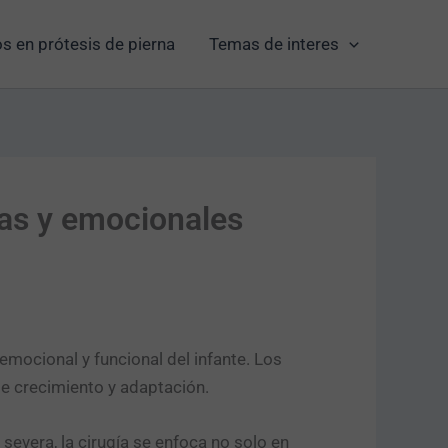
s en prótesis de pierna
Temas de interes
cas y emocionales
emocional y funcional del infante. Los
de crecimiento y adaptación.
vera, la cirugía se enfoca no solo en