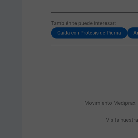
También te puede interesar:​
Caída con Prótesis de Pierna
Am
Movimiento Mediprax. P
Visita nuestr