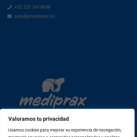
+52 222 169 8658
salud@mediprax.mx
Valoramos tu privacidad
Usamos cookies para mejorar su experiencia de navegación,