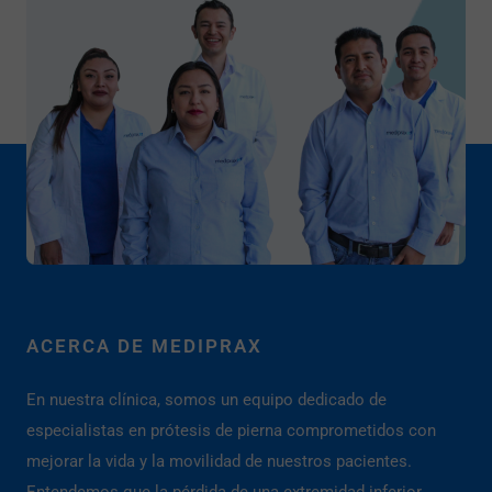
ACERCA DE MEDIPRAX
En nuestra clínica, somos un equipo dedicado de
especialistas en prótesis de pierna comprometidos con
mejorar la vida y la movilidad de nuestros pacientes.
Entendemos que la pérdida de una extremidad inferior