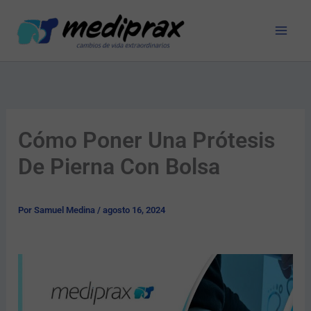
Ir
al
contenido
Cómo Poner Una Prótesis
De Pierna Con Bolsa
Por
Samuel Medina
/
agosto 16, 2024