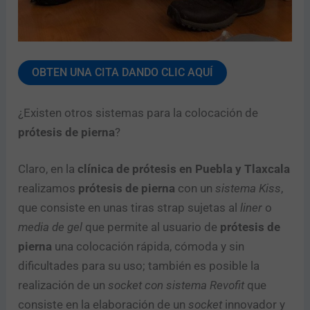
OBTEN UNA CITA DANDO CLIC AQUÍ
¿Existen otros sistemas para la colocación de
prótesis de pierna
?
Claro, en la
clínica de prótesis en Puebla y Tlaxcala
realizamos
prótesis de pierna
con un
sistema Kiss
,
que consiste en unas tiras strap sujetas al
liner
o
media de gel
que permite al usuario de
prótesis de
pierna
una colocación rápida, cómoda y sin
dificultades para su uso; también es posible la
realización de un
socket con sistema Revofit
que
consiste en la elaboración de un
socket
innovador y