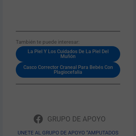
También te puede interesar:​
La Piel Y Los Cuidados De La Piel Del
Muñón
Casco Corrector Craneal Para Bebés Con
Plagiocefalia
GRUPO DE APOYO
UNETE AL GRUPO DE APOYO “AMPUTADOS