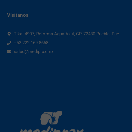
Visítanos
Tikal 4907, Reforma Agua Azul, CP. 72430 Puebla, Pue.
+52 222 169 8658
salud@mediprax.mx