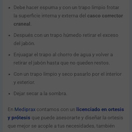
Debe hacer espuma y con un trapo limpio frotar
la superficie interna y externa del
casco corrector
craneal
.
Después con un trapo húmedo retirar el exceso
del jabón.
Enjuagar el trapo al chorro de agua y volver a
retirar el jabón hasta que no queden restos.
Con un trapo limpio y seco pasarlo por el interior
y exterior.
Dejar secar a la sombra.
En
Mediprax
contamos con un
licenciado en ortesis
y prótesis
que puede asesorarte y diseñar la ortesis
que mejor se acople a tus necesidades, también