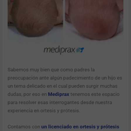
i
b
e
s
?
Enviar
Sabemos muy bien que como padres la
preocupación ante algún padecimiento de un hijo es
un tema delicado en el cual pueden surgir muchas
dudas, por eso en
Mediprax
tenemos este espacio
para resolver esas interrogantes desde nuestra
experiencia en ortesis y prótesis.
Contamos con
un licenciado en ortesis y prótesis