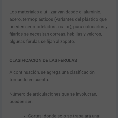
v
i
Los materiales a utilizar van desde el aluminio,
c
i
acero, termoplásticos (variantes del plástico que
o
pueden ser modelados a calor), para colocarlos y
e
Enviar
l
fijarlos se necesitan correas, hebillas y velcros,
e
algunas férulas se fijan al zapato.
c
t
r
ó
CLASIFICACIÓN DE LAS FÉRULAS
n
i
A continuación, se agrega una clasificación
c
tomando en cuenta:
o
Número de articulaciones que se involucran,
pueden ser:
Cortas: donde solo se trabajará una