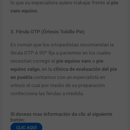
lo que su especialista quiere trabajar frente al
pie
varo equino
.
3. Férula OTP (Órtesis Tobillo Pie)
Es común que los ortopedistas recomiendan la
férula OTP A 90º fija a pacientes en los cuales
necesitan corregir el
pie equino varo
o
pie
equino valgo
, en la
clínica de evaluación del pie
en puebla
contamos con un
especialista en
ortesis
el cual por medio de su preparación
confecciona las férulas a medida.
Si deseas mas información da clic al siguiente
botón:
CLIC AQUÍ