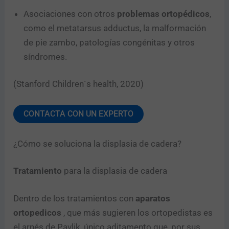
Asociaciones con otros
problemas ortopédicos
,
como el metatarsus adductus, la malformación
de pie zambo, patologías congénitas y otros
síndromes.
(Stanford Children´s health, 2020)
CONTACTA CON UN EXPERTO
¿Cómo se soluciona la displasia de cadera?
Tratamiento
para la displasia de cadera
Dentro de los tratamientos con
aparatos
ortopedicos
, que más sugieren los ortopedistas es
el arnés de Pavlik, único aditamento que, por sus