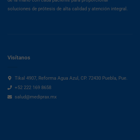
de la mano con cada paciente para proporcionar
soluciones de prótesis de alta calidad y atención integral.
Visítanos
Tikal 4907, Reforma Agua Azul, CP. 72430 Puebla, Pue.
+52 222 169 8658
salud@mediprax.mx