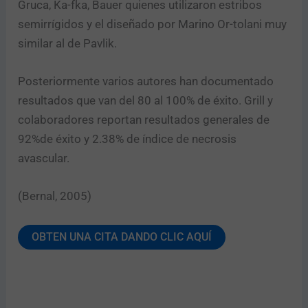
Gruca, Ka-fka, Bauer quienes utilizaron estribos
semirrígidos y el diseñado por Marino Or-tolani muy
similar al de Pavlik.
Posteriormente varios autores han documentado
resultados que van del 80 al 100% de éxito. Grill y
colaboradores reportan resultados generales de
92%de éxito y 2.38% de índice de necrosis
avascular.
(Bernal, 2005)
OBTEN UNA CITA DANDO CLIC AQUÍ