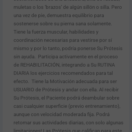
muletas o los ‘brazos’ de algún sillón o silla. Pero
una vez de pie, demuestra equilibrio para
sostenerse sobre su pierna sana solamente.
Tiene la fuerza muscular, habilidades y
coordinación necesarias para vestirse por sí
mismo y por lo tanto, podría ponerse Su Prótesis
sin ayuda. Participa activamente en el proceso
de REHABILITACIÓN, integrando a Su RUTINA
DIARIA los ejercicios recomendados para tal
efecto. Tiene la Motivación adecuada para ser
USUARIO de Prótesis y andar con ella. Al recibir
Su Prótesis, el Paciente podrá deambular sobre
casi cualquier superficie (previo entrenamiento),
aunque con velocidad moderada fija. Podrá
retomar sus actividades diarias, con solo algunas
limitaciones! Las Prótesis que califican para este