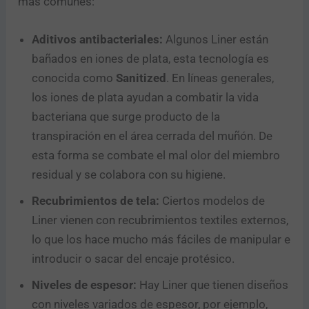
más comunes:
Aditivos antibacteriales:
Algunos Liner están
bañados en iones de plata, esta tecnología es
conocida como
Sanitized
. En líneas generales,
los iones de plata ayudan a combatir la vida
bacteriana que surge producto de la
transpiración en el área cerrada del muñón. De
esta forma se combate el mal olor del miembro
residual y se colabora con su higiene.
Recubrimientos de tela:
Ciertos modelos de
Liner vienen con recubrimientos textiles externos,
lo que los hace mucho más fáciles de manipular e
introducir o sacar del encaje protésico.
Niveles de espesor:
Hay Liner que tienen diseños
con niveles variados de espesor, por ejemplo,