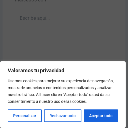
Escribe
aquí...
Valoramos tu privacidad
Usamos cookies para mejorar su experiencia de navegación,
Name*
mostrarle anuncios o contenidos personalizados y analizar
nuestro tráfico. Al hacer clic en “Aceptar todo” usted da su
consentimiento a nuestro uso de las cookies.
Email*
Personalizar
Rechazar todo
Aceptar todo