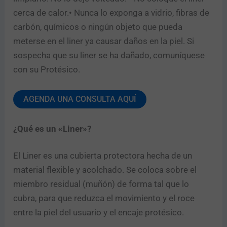
cerca de calor.• Nunca lo exponga a vidrio, fibras de
carbón, químicos o ningún objeto que pueda
meterse en el liner ya causar daños en la piel. Si
sospecha que su liner se ha dañado, comuníquese
con su Protésico.
AGENDA UNA CONSULTA AQUÍ
¿Qué es un «Liner»?
El Liner es una cubierta protectora hecha de un
material flexible y acolchado. Se coloca sobre el
miembro residual (muñón) de forma tal que lo
cubra, para que reduzca el movimiento y el roce
entre la piel del usuario y el encaje protésico.