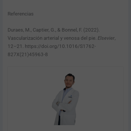
Referencias
Duraes, M., Captier, G., & Bonnel, F. (2022).
Vascularización arterial y venosa del pie.
Elsevier
,
12–21. https://doi.org/10.1016/S1762-
827X(21)45963-8