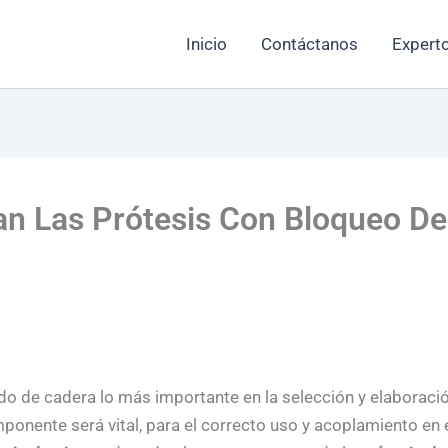
Inicio
Contáctanos
Experto
 Las Prótesis Con Bloqueo De
do de cadera lo más importante en la selección y elaboraci
ponente será vital, para el correcto uso y acoplamiento en e