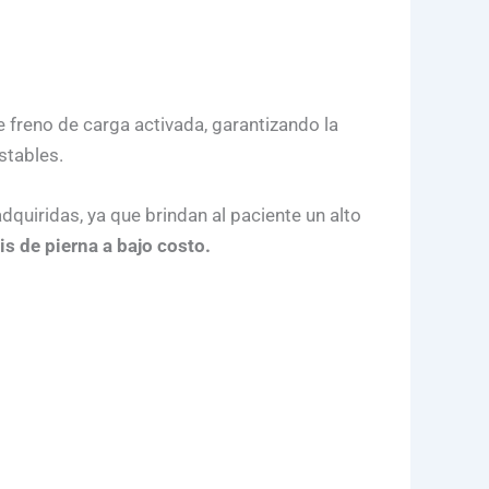
e freno de carga activada, garantizando la
stables.
quiridas, ya que brindan al paciente un alto
is de pierna a bajo costo.