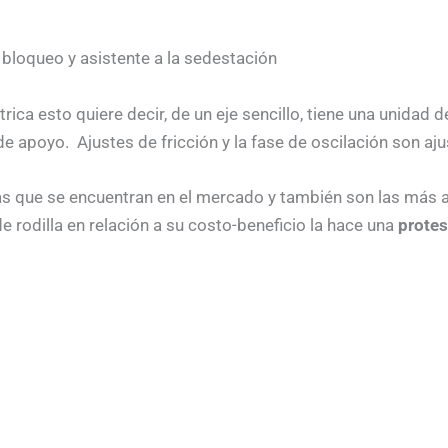
bloqueo y asistente a la sedestación
ica esto quiere decir, de un eje sencillo, tiene una unidad d
de apoyo. Ajustes de fricción y la fase de oscilación son aju
as que se encuentran en el mercado y también son las más ad
e rodilla en relación a su costo-beneficio la hace una
protes