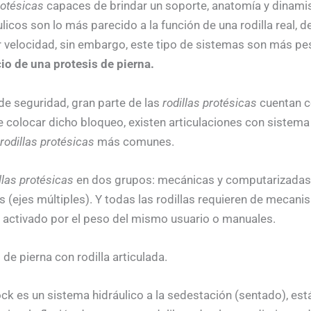
rotésicas
capaces de brindar un soporte, anatomía y dinamism
licos son lo más parecido a la función de una rodilla real, d
er velocidad, sin embargo, este tipo de sistemas son más p
io de una protesis de pierna.
de seguridad, gran parte de las
rodillas protésicas
cuentan co
de colocar dicho bloqueo, existen articulaciones con sistem
rodillas protésicas
más comunes.
llas protésicas
en dos grupos: mecánicas y computarizadas. 
icas (ejes múltiples). Y todas las rodillas requieren de meca
o activado por el peso del mismo usuario o manuales.
de pierna con rodilla articulada.
ck es un sistema hidráulico a la sedestación (sentado), est