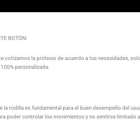
NTE BOTÓN:
e cotizamos la prótesis de acuerdo a tus necesidades, sol
n 100% personalizada.
e la rodilla es fundamental para el buen desempeño del usu
ra poder controlar los movimientos y no sentirse limitado al