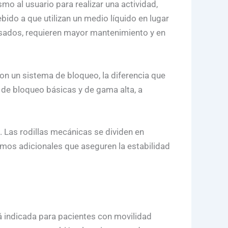
o al usuario para realizar una actividad,
ebido a que utilizan un medio líquido en lugar
esados, requieren mayor mantenimiento y en
n un sistema de bloqueo, la diferencia que
a de bloqueo básicas y de gama alta, a
Las rodillas mecánicas se dividen en
nismos adicionales que aseguren la estabilidad
á indicada para pacientes con movilidad