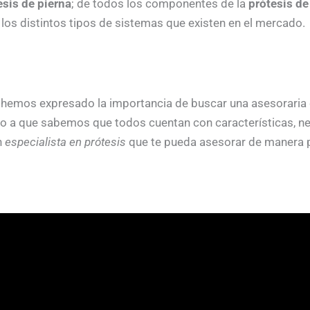
esis de pierna
; de todos los componentes de la
prótesis de
os distintos tipos de sistemas que existen en el mercado.
hemos expresado la importancia de buscar una asesoraria 
do a que sabemos que todos cuentan con características, ne
n
especialista en prótesis
que te pueda asesorar de manera 