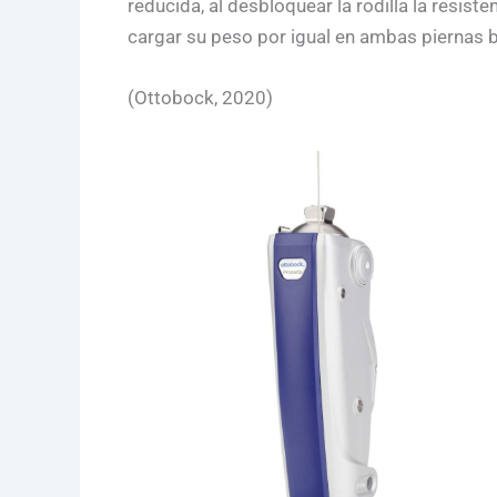
reducida, al desbloquear la rodilla la resist
cargar su peso por igual en ambas piernas br
(Ottobock, 2020)