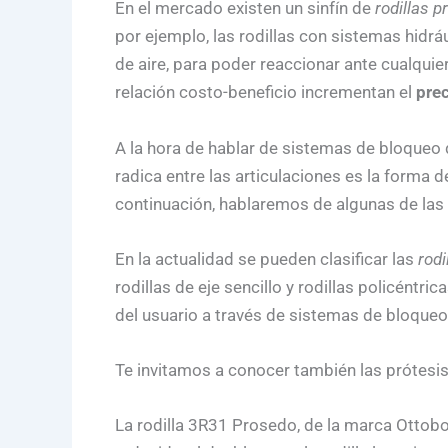
En el mercado existen un sinfín de
rodillas p
por ejemplo, las rodillas con sistemas hidráu
de aire, para poder reaccionar ante cualqui
relación costo-beneficio incrementan el
prec
A la hora de hablar de sistemas de bloqueo 
radica entre las articulaciones es la forma 
continuación, hablaremos de algunas de las
En la actualidad se pueden clasificar las
rodi
rodillas de eje sencillo y rodillas policéntr
del usuario a través de sistemas de bloque
Te invitamos a conocer también las prótesis 
La rodilla 3R31 Prosedo, de la marca Ottobo