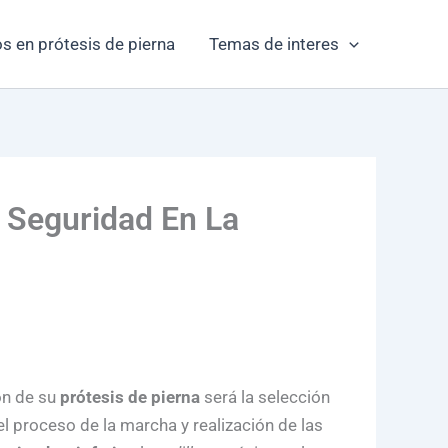
s en prótesis de pierna
Temas de interes
 Seguridad En La
ón de su
prótesis de pierna
será la selección
l proceso de la marcha y realización de las