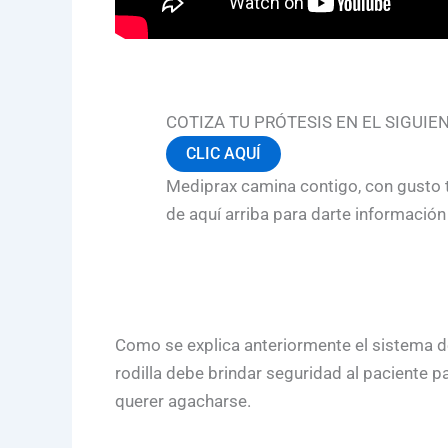
COTIZA TU PRÓTESIS EN EL SIGUIE
CLIC AQUÍ
Mediprax camina contigo, con gusto t
de aquí arriba para darte informació
Como se explica anteriormente el sistema d
rodilla debe brindar seguridad al paciente pa
querer agacharse.