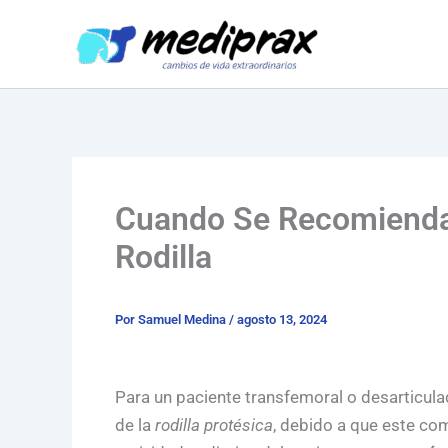
Ir
al
contenido
Cuando Se Recomiendan
Rodilla
Por
Samuel Medina
/
agosto 13, 2024
Para un paciente transfemoral o desarticula
de la
rodilla protésica
, debido a que este com