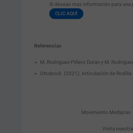
Si deseas mas información para una pr
CLIC AQUÍ
Referencias
M. Rodríguez-Piñero Durán y M. Rodríguez-
Ottobock. (2021). Articulación de Rodill
Movimiento Mediprax. P
Visita nuestr