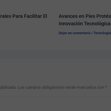
ales Para Facilitar El
Avances en Pies Protési
Innovación Tecnológica
Dejar un comentario
/
Tecnología
ublicada.
Los campos obligatorios están marcados con
*