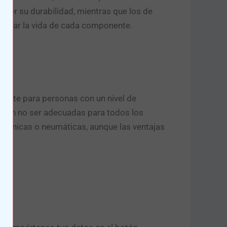
 por su durabilidad, mientras que los de
ongar la vida de cada componente.
lmente para personas con un nivel de
ueden no ser adecuadas para todos los
ecánicas o neumáticas, aunque las ventajas