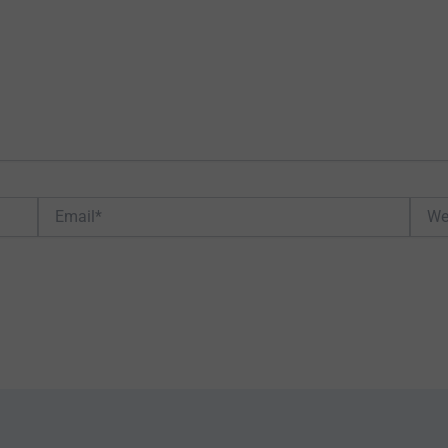
Email*
Web