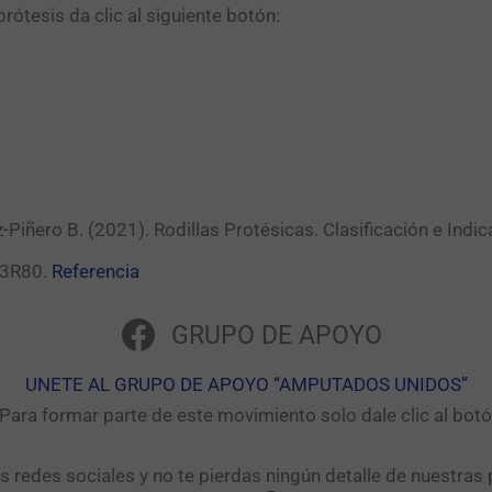
ótesis da clic al siguiente botón:​
Piñero B. (2021). Rodillas Protésicas. Clasificación e Indic
a 3R80.
Referencia
GRUPO DE APOYO
UNETE AL GRUPO DE APOYO “AMPUTADOS UNIDOS”​
ara formar parte de este movimiento solo dale clic al bo
as redes sociales y no te pierdas ningún detalle de nuestras 