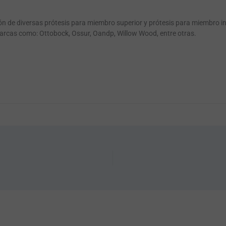
ión de diversas prótesis para miembro superior y prótesis para miembro i
arcas como: Ottobock, Ossur, Oandp, Willow Wood, entre otras.