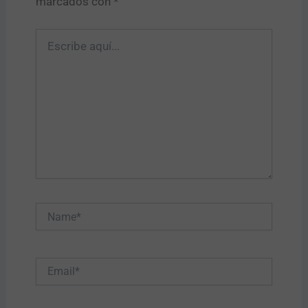
marcados con
*
Escribe
aquí...
Name*
Email*