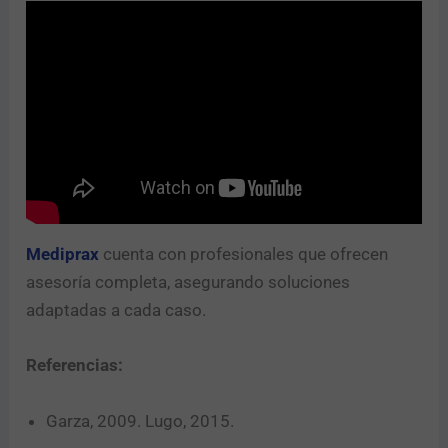
Mediprax
cuenta con profesionales que ofrecen
asesoría completa, asegurando soluciones
adaptadas a cada caso.
Referencias:
Garza, 2009. Lugo, 2015.