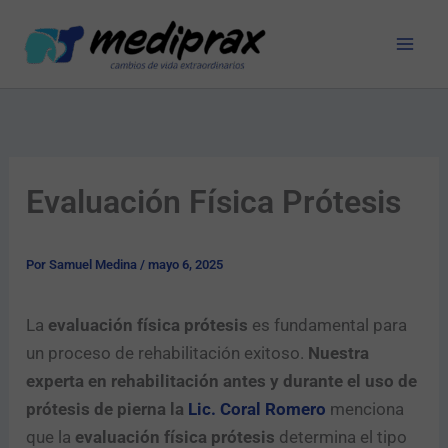
Ir
al
contenido
Evaluación Física Prótesis
Por
Samuel Medina
/
mayo 6, 2025
La
evaluación física prótesis
es fundamental para
un proceso de rehabilitación exitoso.
Nuestra
experta en rehabilitación antes y durante el uso de
prótesis de pierna la
Lic. Coral Romero
menciona
que la
evaluación física prótesis
determina el tipo