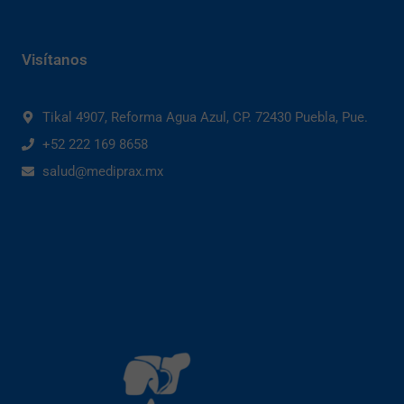
Visítanos
Tikal 4907, Reforma Agua Azul, CP. 72430 Puebla, Pue.
+52 222 169 8658
salud@mediprax.mx