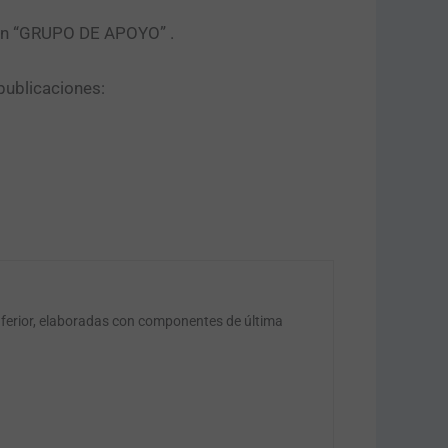
tón “GRUPO DE APOYO” .​
publicaciones:
nferior, elaboradas con componentes de última