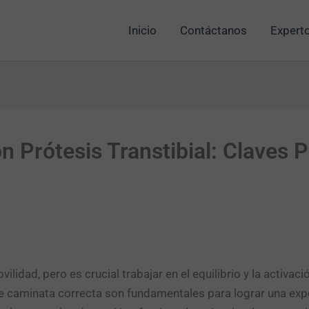
Inicio
Contáctanos
Experto
 Prótesis Transtibial: Claves 
lidad, pero es crucial trabajar en el equilibrio y la activaci
e caminata correcta son fundamentales para lograr una exp