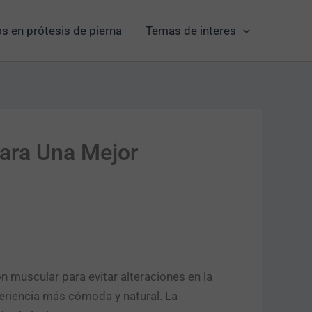
s en prótesis de pierna
Temas de interes
Para Una Mejor
ón muscular para evitar alteraciones en la
eriencia más cómoda y natural. La