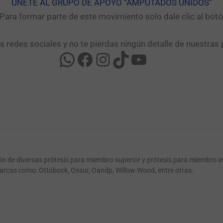
UNETE AL GRUPO DE APOYO “AMPUTADOS UNIDOS”​
ara formar parte de este movimiento solo dale clic al bo
as redes sociales y no te pierdas ningún detalle de nuestras 
ión de diversas prótesis para miembro superior y prótesis para miembro i
arcas como: Ottobock, Ossur, Oandp, Willow Wood, entre otras.