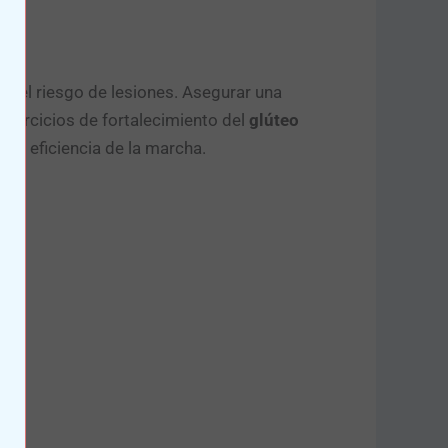
n el riesgo de lesiones. Asegurar una
 ejercicios de fortalecimiento del
glúteo
la eficiencia de la marcha.