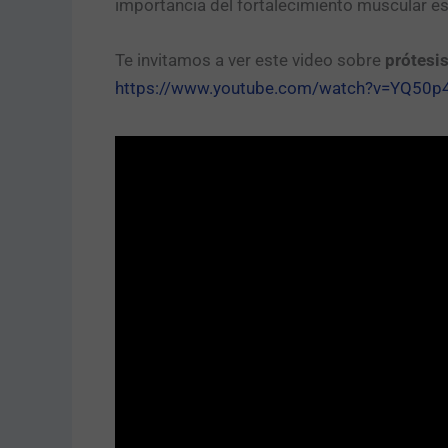
importancia del fortalecimiento muscular es 
Te invitamos a ver este video sobre
prótesis
https://www.youtube.com/watch?v=YQ50