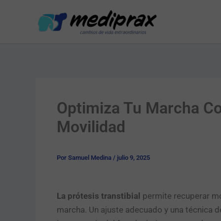
Ir
al
contenido
Optimiza Tu Marcha Con
Movilidad
Por
Samuel Medina
/
julio 9, 2025
La prótesis transtibial
permite recuperar movi
marcha. Un ajuste adecuado y una técnica d