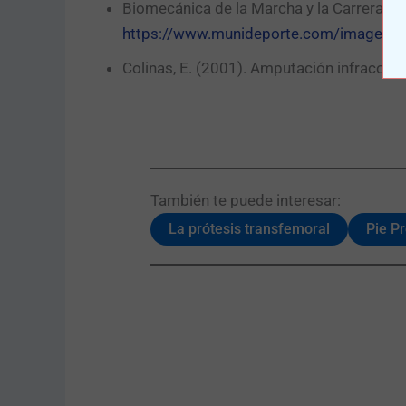
Biomecánica de la Marcha y la Carrera. (s.
https://www.munideporte.com/imagenes
Colinas, E. (2001). Amputación infracondíle
También te puede interesar:​
La prótesis transfemoral
Pie P