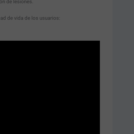
ón de lesiones.
dad de vida de los usuarios: