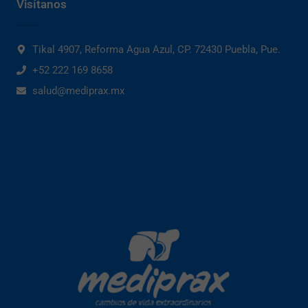
Visítanos
Tikal 4907, Reforma Agua Azul, CP. 72430 Puebla, Pue.
+52 222 169 8658
salud@mediprax.mx