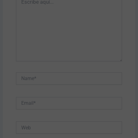
aquí...
Name*
Email*
Web