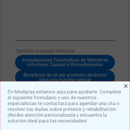
También te puede interesar:​
Amputaciones Traumáticas de Miembros
Inferiores: Causas y Procedimientos
Beneficios de un pie protésico dinámico
para una marcha natural
×
En Mediprax estamos aquí para ayudarte. Completa
el siguiente formulario y uno de nuestros
especialistas te contactará para agendar una cita o
resolver tus dudas sobre prótesis y rehabilitación.
¡Recibe atención personalizada y encuentra la
solución ideal para tus necesidades!