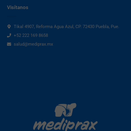
Visítanos
Tikal 4907, Reforma Agua Azul, CP. 72430 Puebla, Pue.
+52 222 169 8658
salud@mediprax.mx