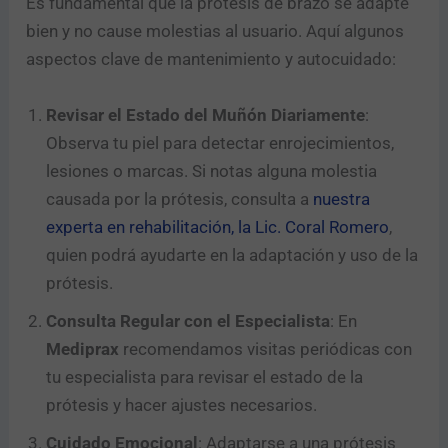
Es fundamental que la prótesis de brazo se adapte
bien y no cause molestias al usuario. Aquí algunos
aspectos clave de mantenimiento y autocuidado:
Revisar el Estado del Muñón Diariamente
:
Observa tu piel para detectar enrojecimientos,
lesiones o marcas. Si notas alguna molestia
causada por la prótesis, consulta a
nuestra
experta en rehabilitación, la Lic. Coral Romero
,
quien podrá ayudarte en la adaptación y uso de la
prótesis.
Consulta Regular con el Especialista
: En
Mediprax
recomendamos visitas periódicas con
tu especialista para revisar el estado de la
prótesis y hacer ajustes necesarios.
Cuidado Emocional
: Adaptarse a una prótesis