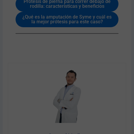
Prótesis de pierna para correr debajo de
rodilla: características y beneficios
¿Qué es la amputación de Syme y cuál es
la mejor prótesis para este caso?